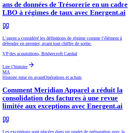
ans de données de Trésorerie en un cadre
LBO à régimes de taux avec Energent.ai
L’agent a considéré les définitions de régime comme l’élément à
défendre en premier, avant tout chiffre de sortie.
VP des acquisitions, Bridgecroft Capital
Lire l’histoire
MA
Histoire mise en avant
Opérations et achats
Comment Meridian Apparel a réduit la
consolidation des factures à une revue
limitée aux exceptions avec Energent.ai
Les exceptions sont placées dans un onglet de préparation avec la