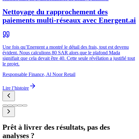
Nettoyage du rapprochement des
paiements multi-réseaux avec Energent.ai
Une fois qu’Energent a montré le détail des frais, tout est devenu
évident. Nous calculions 80 SAR alors que le plafond Mada
signifiait que cela devait être 40. Cette seule révélation a justifié tout
le projet.
Responsable Finance, Al Noor Retail
Lire l’histoire
Prêt à livrer des résultats, pas des
analyses ?