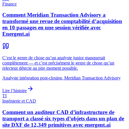
Finance
Comment Meridian Transaction Advisory a
transformé une revue de comptabilité d’acquisition
en 10 passages en une session vérifiée avec
Energent.ai
C’est le genre de chose qu’un analyste junior manquerait
complètement — et c’est précisément le genre de chose qu’un
relecteur détecte au pire moment possible.
Analyste intégration post-closing, Meridian Transaction Advisory
Lire l’histoire
TI
Ingénierie et CAD
Comment un auditeur CAD d’infrastructure de
transport a classé six types d’objets dans un plan de
site DXF de 12,349 primitives avec energent.ai