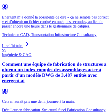
Energent m’a donné la possibilité de dire « ça ne semble pas correct
» et d’obtenir un fichier corrigé en quelques secondes, au lieu de
passer encore une heure dans le gestionnaire de calques.
Technicien CAD, Transportation Infrastructure Consultancy
Lire l’histoire
SS
Ingénierie & CAO
Comment une équipe de fabrication de structures a
obtenu un index complet des assemblages acier à
partir d’un modèle DWG de 3,487 entités avec
energent.ai
Cela m’aurait pris une demi-journée à la main.
Détailleur en fabrication, Structural Steel Fabrication Consultancy