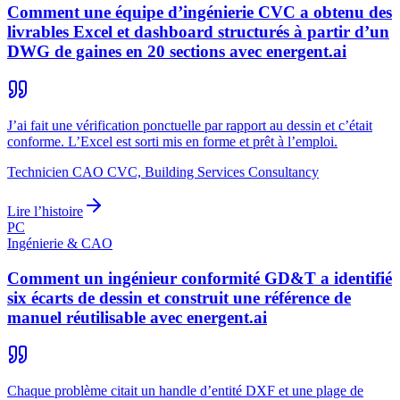
Comment une équipe d’ingénierie CVC a obtenu des
livrables Excel et dashboard structurés à partir d’un
DWG de gaines en 20 sections avec energent.ai
J’ai fait une vérification ponctuelle par rapport au dessin et c’était
conforme. L’Excel est sorti mis en forme et prêt à l’emploi.
Technicien CAO CVC, Building Services Consultancy
Lire l’histoire
PC
Ingénierie & CAO
Comment un ingénieur conformité GD&T a identifié
six écarts de dessin et construit une référence de
manuel réutilisable avec energent.ai
Chaque problème citait un handle d’entité DXF et une plage de