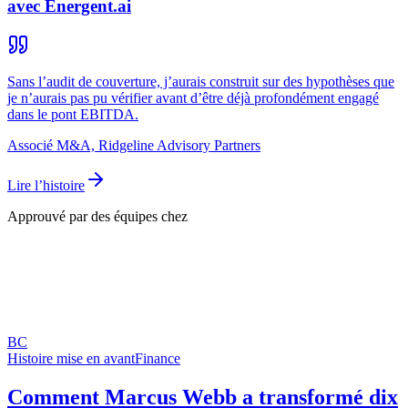
avec Energent.ai
Sans l’audit de couverture, j’aurais construit sur des hypothèses que
je n’aurais pas pu vérifier avant d’être déjà profondément engagé
dans le pont EBITDA.
Associé M&A, Ridgeline Advisory Partners
Lire l’histoire
Approuvé par des équipes chez
BC
Histoire mise en avant
Finance
Comment Marcus Webb a transformé dix