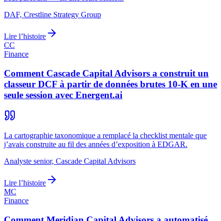
DAF, Crestline Strategy Group
Lire l’histoire
CC
Finance
Comment Cascade Capital Advisors a construit un
classeur DCF à partir de données brutes 10-K en une
seule session avec Energent.ai
La cartographie taxonomique a remplacé la checklist mentale que
j’avais construite au fil des années d’exposition à EDGAR.
Analyste senior, Cascade Capital Advisors
Lire l’histoire
MC
Finance
Comment Meridian Capital Advisors a automatisé