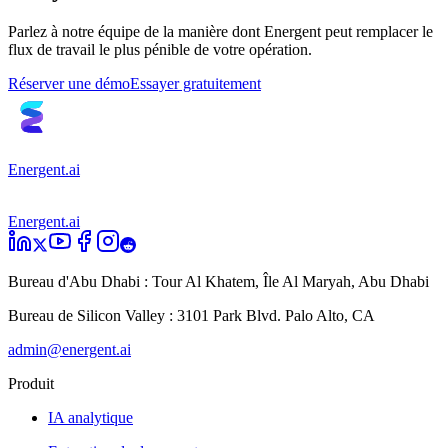
Parlez à notre équipe de la manière dont Energent peut remplacer le
flux de travail le plus pénible de votre opération.
Réserver une démo
Essayer gratuitement
Energent.ai
Energent.ai
Bureau d'Abu Dhabi :
Tour Al Khatem, Île Al Maryah, Abu Dhabi
Bureau de Silicon Valley :
3101 Park Blvd. Palo Alto, CA
admin@energent.ai
Produit
IA analytique