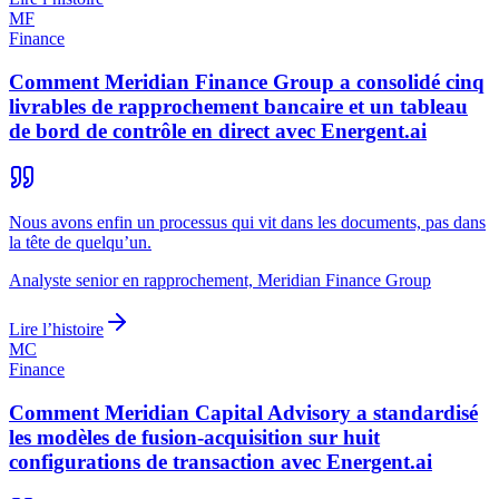
MF
Finance
Comment Meridian Finance Group a consolidé cinq
livrables de rapprochement bancaire et un tableau
de bord de contrôle en direct avec Energent.ai
Nous avons enfin un processus qui vit dans les documents, pas dans
la tête de quelqu’un.
Analyste senior en rapprochement, Meridian Finance Group
Lire l’histoire
MC
Finance
Comment Meridian Capital Advisory a standardisé
les modèles de fusion-acquisition sur huit
configurations de transaction avec Energent.ai