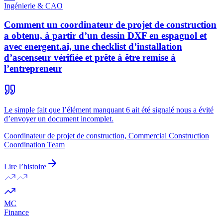
Ingénierie & CAO
Comment un coordinateur de projet de construction
a obtenu, à partir d’un dessin DXF en espagnol et
avec energent.ai, une checklist d’installation
d’ascenseur vérifiée et prête à être remise à
l’entrepreneur
Le simple fait que l’élément manquant 6 ait été signalé nous a évité
d’envoyer un document incomplet.
Coordinateur de projet de construction, Commercial Construction
Coordination Team
Lire l’histoire
MC
Finance