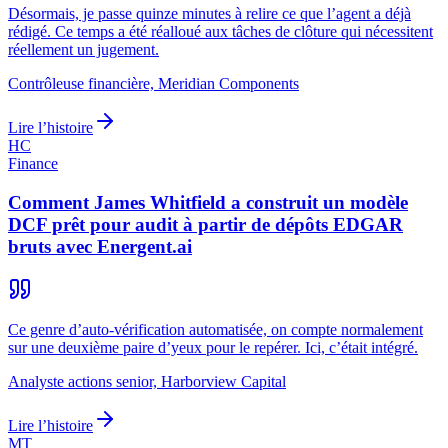
Désormais, je passe quinze minutes à relire ce que l’agent a déjà
rédigé. Ce temps a été réalloué aux tâches de clôture qui nécessitent
réellement un jugement.
Contrôleuse financière, Meridian Components
Lire l’histoire
HC
Finance
Comment James Whitfield a construit un modèle
DCF prêt pour audit à partir de dépôts EDGAR
bruts avec Energent.ai
Ce genre d’auto-vérification automatisée, on compte normalement
sur une deuxième paire d’yeux pour le repérer. Ici, c’était intégré.
Analyste actions senior, Harborview Capital
Lire l’histoire
MT