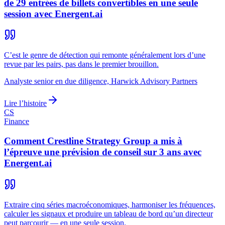
de 29 entrées de billets convertibles en une seule
session avec Energent.ai
C’est le genre de détection qui remonte généralement lors d’une
revue par les pairs, pas dans le premier brouillon.
Analyste senior en due diligence, Harwick Advisory Partners
Lire l’histoire
CS
Finance
Comment Crestline Strategy Group a mis à
l’épreuve une prévision de conseil sur 3 ans avec
Energent.ai
Extraire cinq séries macroéconomiques, harmoniser les fréquences,
calculer les signaux et produire un tableau de bord qu’un directeur
peut parcourir — en une seule session.