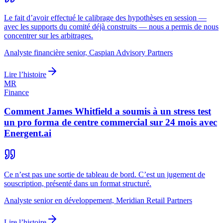
Le fait d’avoir effectué le calibrage des hypothèses en session —
avec les supports du comité déjà construits — nous a permis de nous
concentrer sur les arbitrages.
Analyste financière senior, Caspian Advisory Partners
Lire l’histoire
MR
Finance
Comment James Whitfield a soumis à un stress test
un pro forma de centre commercial sur 24 mois avec
Energent.ai
Ce n’est pas une sortie de tableau de bord. C’est un jugement de
souscription, présenté dans un format structuré.
Analyste senior en développement, Meridian Retail Partners
Lire l’histoire