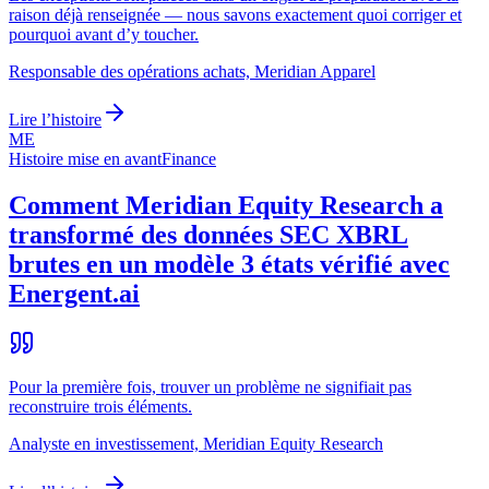
raison déjà renseignée — nous savons exactement quoi corriger et
pourquoi avant d’y toucher.
Responsable des opérations achats, Meridian Apparel
Lire l’histoire
ME
Histoire mise en avant
Finance
Comment Meridian Equity Research a
transformé des données SEC XBRL
brutes en un modèle 3 états vérifié avec
Energent.ai
Pour la première fois, trouver un problème ne signifiait pas
reconstruire trois éléments.
Analyste en investissement, Meridian Equity Research