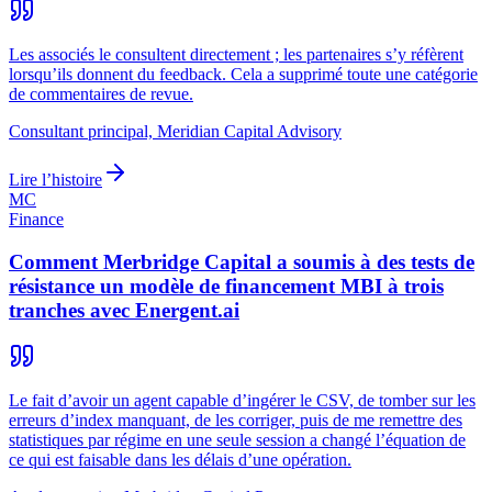
Les associés le consultent directement ; les partenaires s’y réfèrent
lorsqu’ils donnent du feedback. Cela a supprimé toute une catégorie
de commentaires de revue.
Consultant principal, Meridian Capital Advisory
Lire l’histoire
MC
Finance
Comment Merbridge Capital a soumis à des tests de
résistance un modèle de financement MBI à trois
tranches avec Energent.ai
Le fait d’avoir un agent capable d’ingérer le CSV, de tomber sur les
erreurs d’index manquant, de les corriger, puis de me remettre des
statistiques par régime en une seule session a changé l’équation de
ce qui est faisable dans les délais d’une opération.