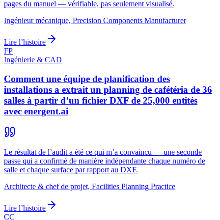
pages du manuel — vérifiable, pas seulement visualisé.
Ingénieur mécanique, Precision Components Manufacturer
Lire l’histoire
FP
Ingénierie & CAD
Comment une équipe de planification des
installations a extrait un planning de cafétéria de 36
salles à partir d’un fichier DXF de 25,000 entités
avec energent.ai
Le résultat de l’audit a été ce qui m’a convaincu — une seconde
passe qui a confirmé de manière indépendante chaque numéro de
salle et chaque surface par rapport au DXF.
Architecte & chef de projet, Facilities Planning Practice
Lire l’histoire
CC