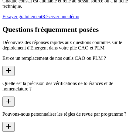
Chaque constat est auditable et relié au dessin source ou à la fiche
technique.
Essayer gratuitement
Réserver une démo
Questions fréquemment posées
Découvrez des réponses rapides aux questions courantes sur le
déploiement d'Energent dans votre pile CAO et PLM.
Est-ce un remplacement de nos outils CAO ou PLM ?
Quelle est la précision des vérifications de tolérances et de
nomenclature ?
Pouvons-nous personnaliser les règles de revue par programme ?