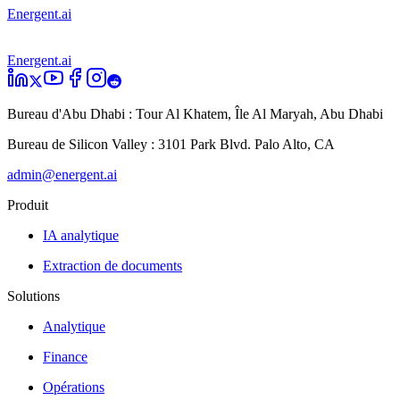
Energent.ai
Energent.ai
Bureau d'Abu Dhabi :
Tour Al Khatem, Île Al Maryah, Abu Dhabi
Bureau de Silicon Valley :
3101 Park Blvd. Palo Alto, CA
admin@energent.ai
Produit
IA analytique
Extraction de documents
Solutions
Analytique
Finance
Opérations