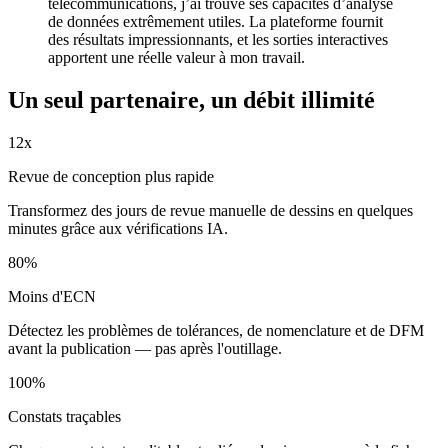
télécommunications, j’ai trouvé ses capacités d’analyse
de données extrêmement utiles. La plateforme fournit
des résultats impressionnants, et les sorties interactives
apportent une réelle valeur à mon travail.
Un seul partenaire, un débit
illimité
12
x
Revue de conception plus rapide
Transformez des jours de revue manuelle de dessins en quelques
minutes grâce aux vérifications IA.
80
%
Moins d'ECN
Détectez les problèmes de tolérances, de nomenclature et de DFM
avant la publication — pas après l'outillage.
100
%
Constats traçables