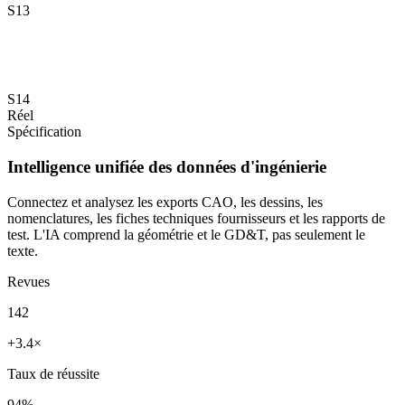
S13
S14
Réel
Spécification
Intelligence unifiée des données d'ingénierie
Connectez et analysez les exports CAO, les dessins, les
nomenclatures, les fiches techniques fournisseurs et les rapports de
test. L'IA comprend la géométrie et le GD&T, pas seulement le
texte.
Revues
142
+3.4×
Taux de réussite
94%