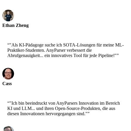
Ethan Zheng
CTO - Jobright
“
"Als KI-Pädagoge suche ich SOTA-Lösungen für meine ML-
Praktiker-Studenten. AnyParser verbessert die
Abrufgenauigkeit... ein innovatives Tool für jede Pipeline!"
”
Cass
Senior Scientist - AWS
“
"Ich bin beeindruckt von AnyParsers Innovation im Bereich
KI und LLM... und ihren Open-Source-Produkten, die aus
diesen Innovationen hervorgegangen sind."
”