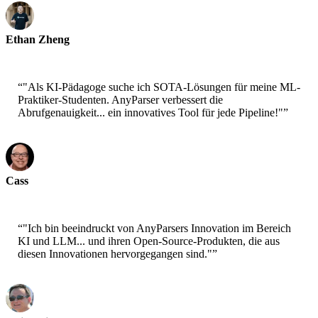
Ethan Zheng
CTO - Jobright
“
"Als KI-Pädagoge suche ich SOTA-Lösungen für meine ML-
Praktiker-Studenten. AnyParser verbessert die
Abrufgenauigkeit... ein innovatives Tool für jede Pipeline!"
”
Cass
Senior Scientist - AWS
“
"Ich bin beeindruckt von AnyParsers Innovation im Bereich
KI und LLM... und ihren Open-Source-Produkten, die aus
diesen Innovationen hervorgegangen sind."
”