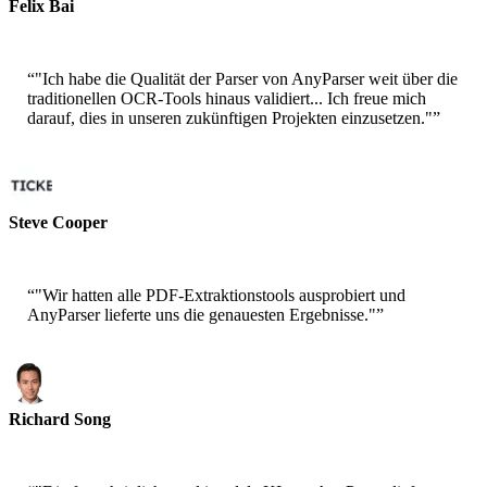
Felix Bai
Sr. Solution Architect - AWS
“
"Ich habe die Qualität der Parser von AnyParser weit über die
traditionellen OCR-Tools hinaus validiert... Ich freue mich
darauf, dies in unseren zukünftigen Projekten einzusetzen."
”
Steve Cooper
Cofounder - ai ticker chat
“
"Wir hatten alle PDF-Extraktionstools ausprobiert und
AnyParser lieferte uns die genauesten Ergebnisse."
”
Richard Song
CEO-Epsilla