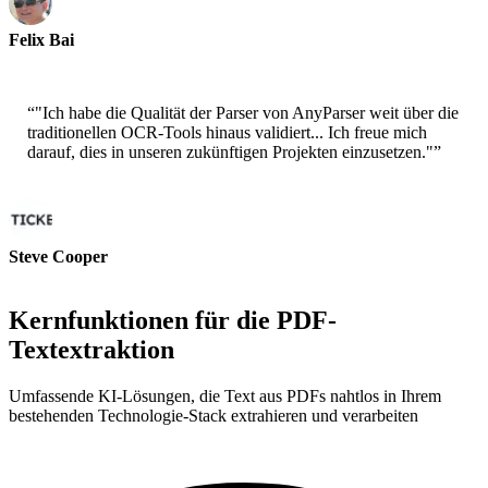
Felix Bai
Sr. Solution Architect - AWS
“
"Ich habe die Qualität der Parser von AnyParser weit über die
traditionellen OCR-Tools hinaus validiert... Ich freue mich
darauf, dies in unseren zukünftigen Projekten einzusetzen."
”
Steve Cooper
Cofounder - ai ticker chat
Kernfunktionen für die PDF-
Textextraktion
Umfassende KI-Lösungen, die Text aus PDFs nahtlos in Ihrem
bestehenden Technologie-Stack extrahieren und verarbeiten