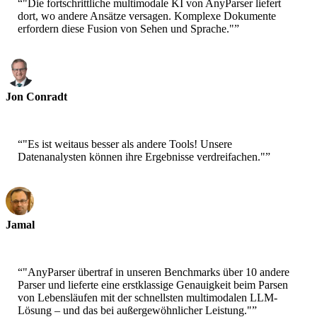
“
"Die fortschrittliche multimodale KI von AnyParser liefert
dort, wo andere Ansätze versagen. Komplexe Dokumente
erfordern diese Fusion von Sehen und Sprache."
”
Jon Conradt
Principal Scientist-AWS
“
"Es ist weitaus besser als andere Tools! Unsere
Datenanalysten können ihre Ergebnisse verdreifachen."
”
Jamal
CEO-xtrategise
“
"AnyParser übertraf in unseren Benchmarks über 10 andere
Parser und lieferte eine erstklassige Genauigkeit beim Parsen
von Lebensläufen mit der schnellsten multimodalen LLM-
Lösung – und das bei außergewöhnlicher Leistung."
”