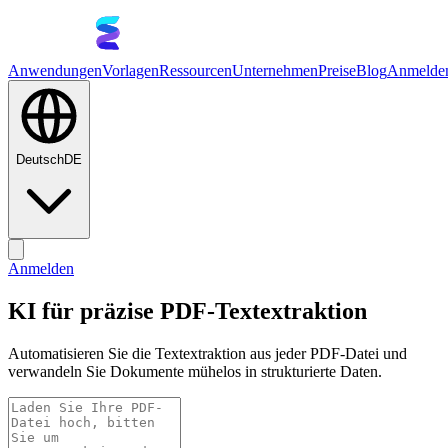
Anwendungen
Vorlagen
Ressourcen
Unternehmen
Preise
Blog
Anmelde
Deutsch
DE
Anmelden
KI für präzise PDF-Textextraktion
Automatisieren Sie die Textextraktion aus jeder PDF-Datei und
verwandeln Sie Dokumente mühelos in strukturierte Daten.