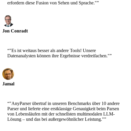
erfordern diese Fusion von Sehen und Sprache."
”
Jon Conradt
Principal Scientist-AWS
“
"Es ist weitaus besser als andere Tools! Unsere
Datenanalysten können ihre Ergebnisse verdreifachen."
”
Jamal
CEO-xtrategise
“
"AnyParser übertraf in unseren Benchmarks über 10 andere
Parser und lieferte eine erstklassige Genauigkeit beim Parsen
von Lebensläufen mit der schnellsten multimodalen LLM-
Lösung – und das bei außergewöhnlicher Leistung."
”