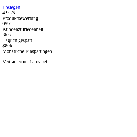
Loslegen
4.9+/5
Produktbewertung
95%
Kundenzufriedenheit
3hrs
Täglich gespart
$80k
Monatliche Einsparungen
Vertraut von Teams bei