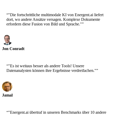
CEO-Epsilla
“
"Die fortschrittliche multimodale KI von Energent.ai liefert
dort, wo andere Ansätze versagen. Komplexe Dokumente
erfordern diese Fusion von Bild und Sprache."
”
Jon Conradt
Principal Scientist-AWS
“
"Es ist weitaus besser als andere Tools! Unsere
Datenanalysten können ihre Ergebnisse verdreifachen."
”
Jamal
CEO-xtrategise
“
"Energent.ai übertraf in unseren Benchmarks über 10 andere