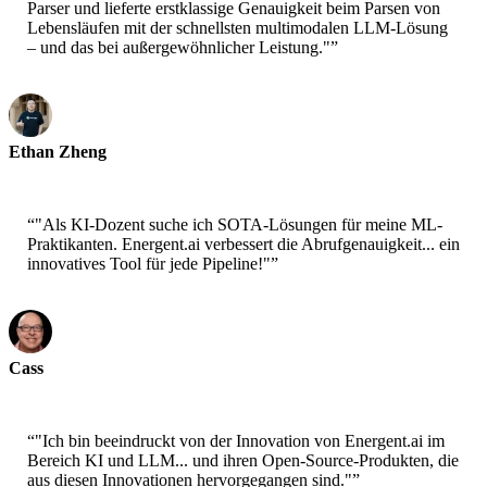
Parser und lieferte erstklassige Genauigkeit beim Parsen von
Lebensläufen mit der schnellsten multimodalen LLM-Lösung
– und das bei außergewöhnlicher Leistung."
”
Ethan Zheng
CTO - Jobright
“
"Als KI-Dozent suche ich SOTA-Lösungen für meine ML-
Praktikanten. Energent.ai verbessert die Abrufgenauigkeit... ein
innovatives Tool für jede Pipeline!"
”
Cass
Senior Scientist - AWS
“
"Ich bin beeindruckt von der Innovation von Energent.ai im
Bereich KI und LLM... und ihren Open-Source-Produkten, die
aus diesen Innovationen hervorgegangen sind."
”