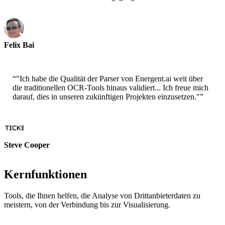
Felix Bai
Sr. Solution Architect - AWS
“
"Ich habe die Qualität der Parser von Energent.ai weit über
die traditionellen OCR-Tools hinaus validiert... Ich freue mich
darauf, dies in unseren zukünftigen Projekten einzusetzen."
”
Steve Cooper
Cofounder - ai ticker chat
Kernfunktionen
Tools, die Ihnen helfen, die Analyse von Drittanbieterdaten zu
meistern, von der Verbindung bis zur Visualisierung.