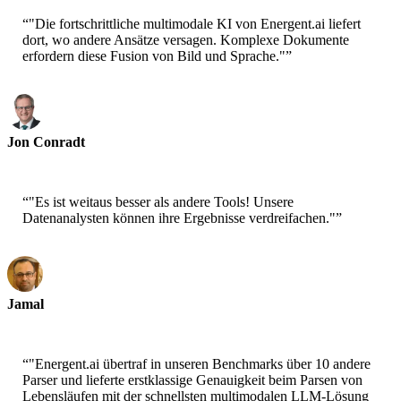
“
"Die fortschrittliche multimodale KI von Energent.ai liefert
dort, wo andere Ansätze versagen. Komplexe Dokumente
erfordern diese Fusion von Bild und Sprache."
”
Jon Conradt
Principal Scientist-AWS
“
"Es ist weitaus besser als andere Tools! Unsere
Datenanalysten können ihre Ergebnisse verdreifachen."
”
Jamal
CEO-xtrategise
“
"Energent.ai übertraf in unseren Benchmarks über 10 andere
Parser und lieferte erstklassige Genauigkeit beim Parsen von
Lebensläufen mit der schnellsten multimodalen LLM-Lösung