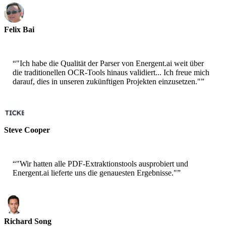
Felix Bai
Sr. Solution Architect - AWS
“
"Ich habe die Qualität der Parser von Energent.ai weit über
die traditionellen OCR-Tools hinaus validiert... Ich freue mich
darauf, dies in unseren zukünftigen Projekten einzusetzen."
”
Steve Cooper
Cofounder - ai ticker chat
“
"Wir hatten alle PDF-Extraktionstools ausprobiert und
Energent.ai lieferte uns die genauesten Ergebnisse."
”
Richard Song