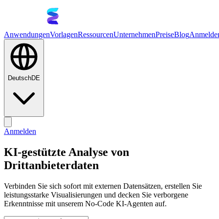
Anwendungen
Vorlagen
Ressourcen
Unternehmen
Preise
Blog
Anmelde
Deutsch
DE
Anmelden
KI-gestützte Analyse von
Drittanbieterdaten
Verbinden Sie sich sofort mit externen Datensätzen, erstellen Sie
leistungsstarke Visualisierungen und decken Sie verborgene
Erkenntnisse mit unserem No-Code KI-Agenten auf.