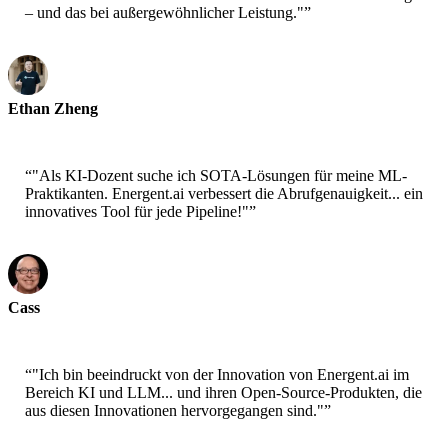
– und das bei außergewöhnlicher Leistung."
”
Ethan Zheng
CTO - Jobright
“
"Als KI-Dozent suche ich SOTA-Lösungen für meine ML-
Praktikanten. Energent.ai verbessert die Abrufgenauigkeit... ein
innovatives Tool für jede Pipeline!"
”
Cass
Senior Scientist - AWS
“
"Ich bin beeindruckt von der Innovation von Energent.ai im
Bereich KI und LLM... und ihren Open-Source-Produkten, die
aus diesen Innovationen hervorgegangen sind."
”