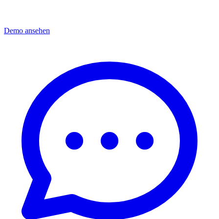
Demo ansehen