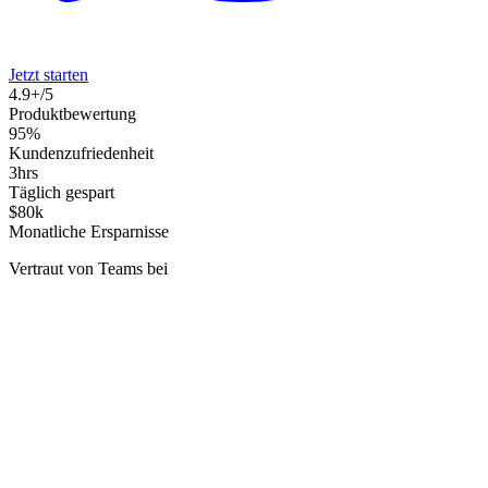
Jetzt starten
4.9+/5
Produktbewertung
95%
Kundenzufriedenheit
3hrs
Täglich gespart
$80k
Monatliche Ersparnisse
Vertraut von Teams bei