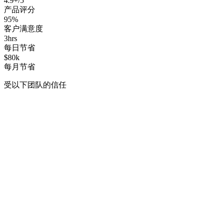
4.9+/5
产品评分
95%
客户满意度
3hrs
每日节省
$80k
每月节省
受以下团队的信任