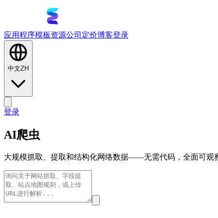
应用程序
模板
资源
公司
定价
博客
登录
中文
ZH
登录
AI爬虫
大规模抓取、提取和结构化网络数据——无需代码，全面可观