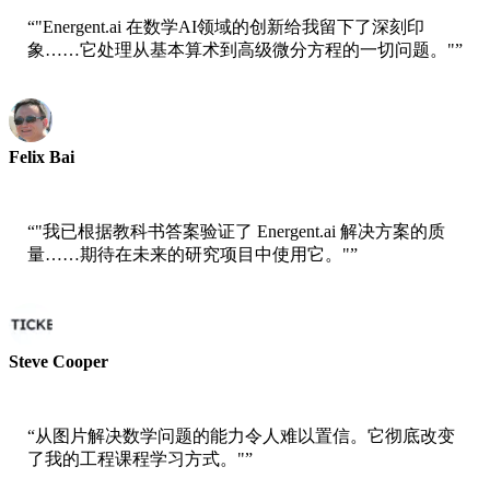
“
"Energent.ai 在数学AI领域的创新给我留下了深刻印
象……它处理从基本算术到高级微分方程的一切问题。"
”
Felix Bai
数据科学家
“
"我已根据教科书答案验证了 Energent.ai 解决方案的质
量……期待在未来的研究项目中使用它。"
”
Steve Cooper
研究分析师
“
从图片解决数学问题的能力令人难以置信。它彻底改变
了我的工程课程学习方式。"
”