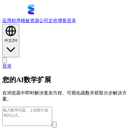
应用程序
模板
资源
公司
定价
博客
登录
中文
ZH
登录
您的AI数学扩展
在浏览器中即时解决复杂方程、可视化函数并获取分步解决方
案。