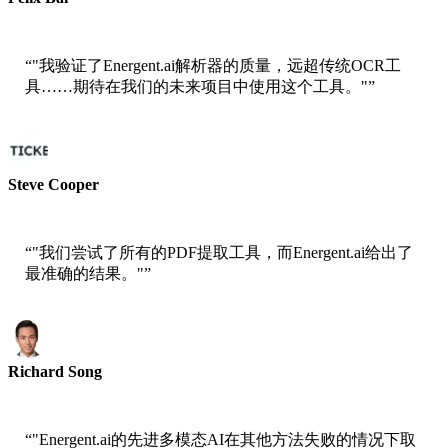
AWS高级解决方案架构师
“
"我验证了Energent.ai解析器的质量，远超传统OCR工
具……期待在我们的未来项目中使用这个工具。"
”
Steve Cooper
ai ticker chat联合创始人
“
"我们尝试了所有的PDF提取工具，而Energent.ai给出了
最准确的结果。"
”
Richard Song
Epsilla首席执行官
“
"Energent.ai的先进多模态AI在其他方法失败的情况下取