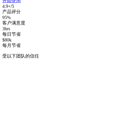
开始使用
4.9+/5
产品评分
95%
客户满意度
3hrs
每日节省
$80k
每月节省
受以下团队的信任