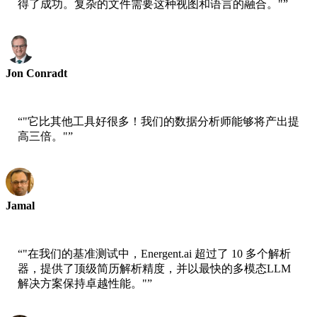
得了成功。复杂的文件需要这种视图和语言的融合。"
”
Jon Conradt
AWS首席科学家
“
"它比其他工具好很多！我们的数据分析师能够将产出提
高三倍。"
”
Jamal
xtrategise首席执行官
“
"在我们的基准测试中，Energent.ai 超过了 10 多个解析
器，提供了顶级简历解析精度，并以最快的多模态LLM
解决方案保持卓越性能。"
”