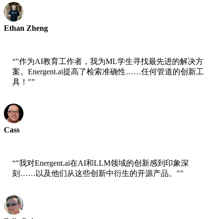
Ethan Zheng
Jobright首席技术官
“
"作为AI教育工作者，我为ML学生寻找最先进的解决方
案。Energent.ai提高了检索准确性……任何管道的创新工
具！"
”
Cass
AWS高级科学家
“
"我对Energent.ai在AI和LLM领域的创新感到印象深
刻……以及他们从这些创新中衍生的开源产品。"
”