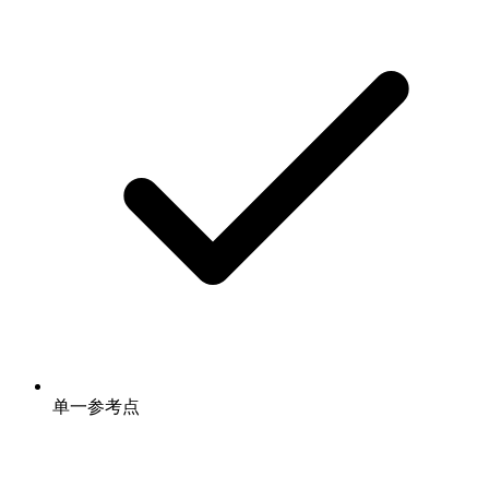
单一参考点