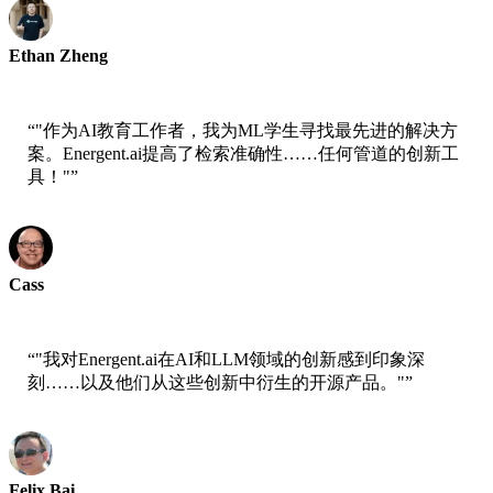
Ethan Zheng
Jobright首席技术官
“
"作为AI教育工作者，我为ML学生寻找最先进的解决方
案。Energent.ai提高了检索准确性……任何管道的创新工
具！"
”
Cass
AWS高级科学家
“
"我对Energent.ai在AI和LLM领域的创新感到印象深
刻……以及他们从这些创新中衍生的开源产品。"
”
Felix Bai