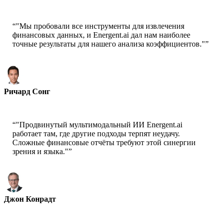
Соучредитель - ai ticker chat
“
"Мы пробовали все инструменты для извлечения
финансовых данных, и Energent.ai дал нам наиболее
точные результаты для нашего анализа коэффициентов."
”
Ричард Сонг
Генеральный директор-Epsilla
“
"Продвинутый мультимодальный ИИ Energent.ai
работает там, где другие подходы терпят неудачу.
Сложные финансовые отчёты требуют этой синергии
зрения и языка."
”
Джон Конрадт
Главный учёный-AWS