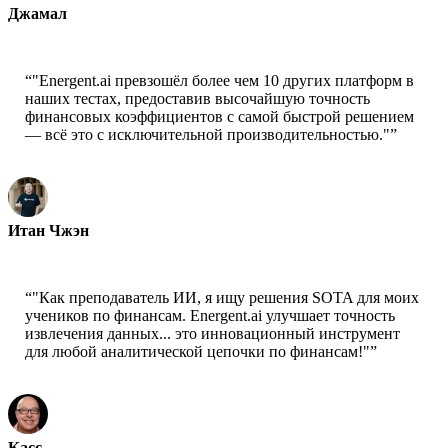
Джамал
Генеральный директор-xtrategise
“
"Energent.ai превзошёл более чем 10 других платформ в
наших тестах, предоставив высочайшую точность
финансовых коэффициентов с самой быстрой решением
— всё это с исключительной производительностью."
”
Итан Чжэн
Технический директор - Jobright
“
"Как преподаватель ИИ, я ищу решения SOTA для моих
учеников по финансам. Energent.ai улучшает точность
извлечения данных... это инновационный инструмент
для любой аналитической цепочки по финансам!"
”
Касс