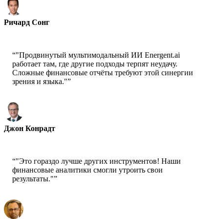
Ричард Сонг
Генеральный директор-Epsilla
“
"Продвинутый мультимодальный ИИ Energent.ai
работает там, где другие подходы терпят неудачу.
Сложные финансовые отчёты требуют этой синергии
зрения и языка."
”
Джон Конрадт
Главный учёный-AWS
“
"Это гораздо лучше других инструментов! Наши
финансовые аналитики смогли утроить свои
результаты."
”