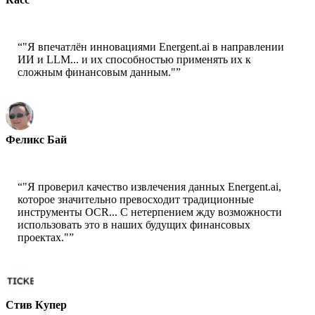
Старший учёный - AWS
“
"Я впечатлён инновациями Energent.ai в направлении
ИИ и LLM... и их способностью применять их к
сложным финансовым данным."
”
Феликс Бай
Старший архитектор решений - AWS
“
"Я проверил качество извлечения данных Energent.ai,
которое значительно превосходит традиционные
инструменты OCR... С нетерпением жду возможности
использовать это в наших будущих финансовых
проектах."
”
Стив Купер