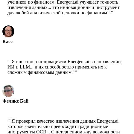
учеников по финансам. Energent.ai улучшает точность
извлечения данных... это инновационный инструмент
для любой аналитической цепочки по финансам!"
”
Касс
Старший учёный - AWS
“
"Я впечатлён инновациями Energent.ai в направлении
ИИ и LLM... и их способностью применять их к
сложным финансовым данным."
”
Феликс Бай
Старший архитектор решений - AWS
“
"Я проверил качество извлечения данных Energent.ai,
которое значительно превосходит традиционные
инструменты OCR... С нетерпением жду возможности