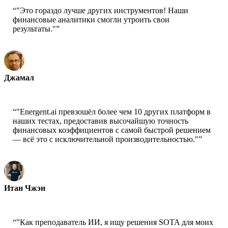
“
"Это гораздо лучше других инструментов! Наши
финансовые аналитики смогли утроить свои
результаты."
”
Джамал
Генеральный директор-xtrategise
“
"Energent.ai превзошёл более чем 10 других платформ в
наших тестах, предоставив высочайшую точность
финансовых коэффициентов с самой быстрой решением
— всё это с исключительной производительностью."
”
Итан Чжэн
Технический директор - Jobright
“
"Как преподаватель ИИ, я ищу решения SOTA для моих