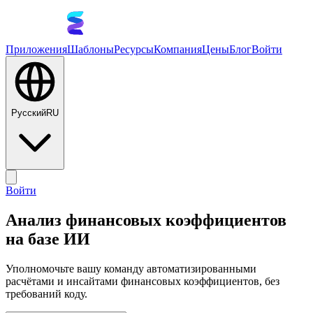
Приложения
Шаблоны
Ресурсы
Компания
Цены
Блог
Войти
Русский
RU
Войти
Анализ финансовых коэффициентов
на базе ИИ
Уполномочьте вашу команду автоматизированными
расчётами и инсайтами финансовых коэффициентов, без
требований коду.