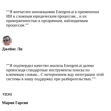
“
"Я впечатлен инновациями Energent.ai в применении
ИИ к сложным юридическим процессам... и их
приверженностью к прозрачным, наблюдаемым
процессам."
”
Джеймс Ли
Главный юрисконсульт - TechStart Inc.
“
"Я подтвердил качество анализа Energent.ai далеко
превосходя стандартные инструменты поиска по
ключевым словам... С нетерпением жду интеграции этой
системы в нашу поддержку при разбирательствах."
”
Мария Гарсия
Менеджер поддержки разбирательств