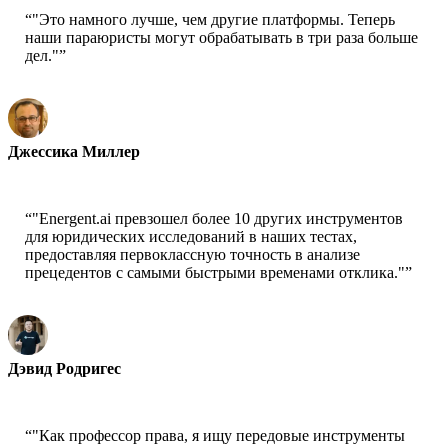
“
"Это намного лучше, чем другие платформы. Теперь
наши параюристы могут обрабатывать в три раза больше
дел."
”
Джессика Миллер
Старший параюрист
“
"Energent.ai превзошел более 10 других инструментов
для юридических исследований в наших тестах,
предоставляя первоклассную точность в анализе
прецедентов с самыми быстрыми временами отклика."
”
Дэвид Родригес
Технический директор - LegalTech Innovators
“
"Как профессор права, я ищу передовые инструменты