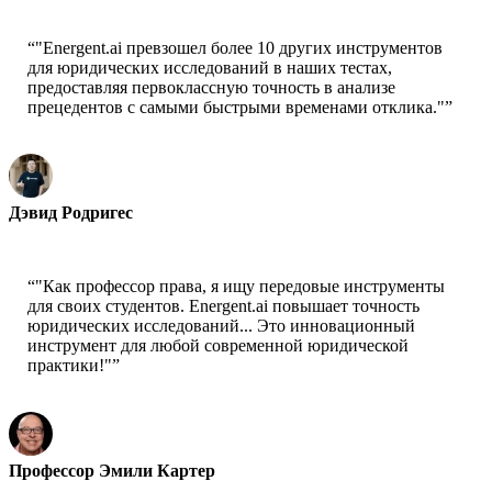
“
"Energent.ai превзошел более 10 других инструментов
для юридических исследований в наших тестах,
предоставляя первоклассную точность в анализе
прецедентов с самыми быстрыми временами отклика."
”
Дэвид Родригес
Технический директор - LegalTech Innovators
“
"Как профессор права, я ищу передовые инструменты
для своих студентов. Energent.ai повышает точность
юридических исследований... Это инновационный
инструмент для любой современной юридической
практики!"
”
Профессор Эмили Картер
Стенфордский университет