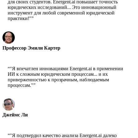
для своих студентов. Energent.ai повышает точность
юридических исследований... Это инновационный
инструмент для любой современной юридической
практики!"
”
Профессор Эмили Картер
Стенфордский университет
“
"Я впечатлен инновациями Energent.ai в применении
ИИ к сложным юридическим процессам... и их
приверженностью к прозрачным, наблюдаемым
процессам."
”
Джеймс Ли
Главный юрисконсульт - TechStart Inc.
“
"Я подтвердил качество анализа Energent.ai далеко