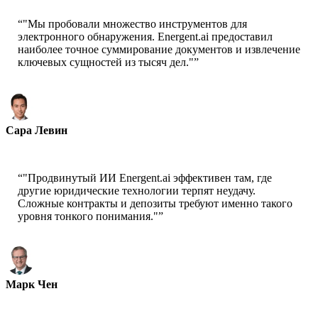
“
"Мы пробовали множество инструментов для
электронного обнаружения. Energent.ai предоставил
наиболее точное суммирование документов и извлечение
ключевых сущностей из тысяч дел."
”
Сара Левин
Партнер - Levin & Associates
“
"Продвинутый ИИ Energent.ai эффективен там, где
другие юридические технологии терпят неудачу.
Сложные контракты и депозиты требуют именно такого
уровня тонкого понимания."
”
Марк Чен
Руководитель юридических операций - Global Corp