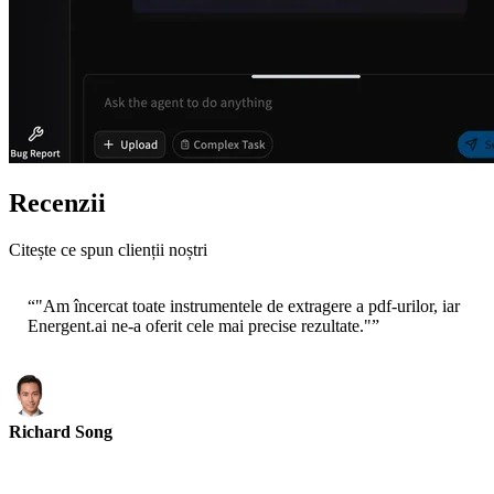
Recenzii
Citește ce spun clienții noștri
“
"Am încercat toate instrumentele de extragere a pdf-urilor, iar
Energent.ai ne-a oferit cele mai precise rezultate."
”
Richard Song
CEO-Epsilla