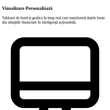
Vizualizare Personalizată
Tablouri de bord și grafice în timp real care transformă datele brute
din situațiile financiare în inteligență acționabilă.