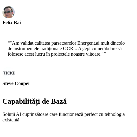
Felix Bai
Sr. Solution Architect - AWS
“
"Am validat calitatea parsatoarelor Energent.ai mult dincolo
de instrumentele tradiționale OCR... Aștept cu nerăbdare să
folosesc acest lucru în proiectele noastre viitoare."
”
Steve Cooper
Cofondator - ai ticker chat
Capabilități de Bază
Soluții AI cuprinzătoare care funcționează perfect cu tehnologia
existentă