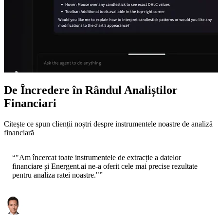
De Încredere în Rândul Analiștilor
Financiari
Citește ce spun clienții noștri despre instrumentele noastre de analiză
financiară
“
"Am încercat toate instrumentele de extracție a datelor
financiare și Energent.ai ne-a oferit cele mai precise rezultate
pentru analiza ratei noastre."
”