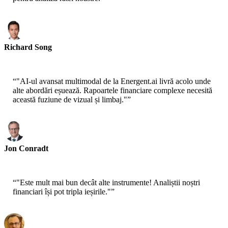
Richard Song
CEO - Epsilla
“
"AI-ul avansat multimodal de la Energent.ai livră acolo unde
alte abordări eșuează. Rapoartele financiare complexe necesită
această fuziune de vizual și limbaj."
”
Jon Conradt
Principal Scientist - AWS
“
"Este mult mai bun decât alte instrumente! Analiștii noștri
financiari își pot tripla ieșirile."
”