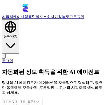
애플리케이션
템플릿
리소스
회사
가격
블로그
로그인
한국어
KO
로그인
자동화된 정보 획득을 위한 AI 에이전트
당사의 AI 에이전트가 데이터셋을 자율적으로 탐색하고, 중요
한 통찰력을 추출하며, 포괄적인 보고서와 시각화를 생성하도
록 하세요.