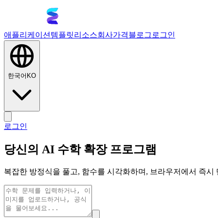
애플리케이션
템플릿
리소스
회사
가격
블로그
로그인
한국어
KO
로그인
당신의 AI 수학 확장 프로그램
복잡한 방정식을 풀고, 함수를 시각화하며, 브라우저에서 즉시