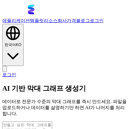
애플리케이션
템플릿
리소스
회사
가격
블로그
로그인
한국어
KO
로그인
AI 기반 막대 그래프 생성기
데이터로 전문가 수준의 막대 그래프를 즉시 만드세요. 파일을
업로드하거나 데이터를 설명하기만 하면 AI가 나머지를 처리
합니다.