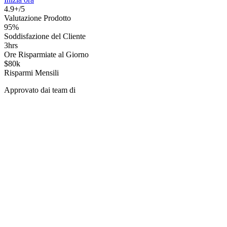
4.9+/5
Valutazione Prodotto
95%
Soddisfazione del Cliente
3hrs
Ore Risparmiate al Giorno
$80k
Risparmi Mensili
Approvato dai team di