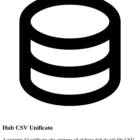
Hub CSV Unificato
Assistente AI unificato che aggrega ed elabora dati da più file CSV.