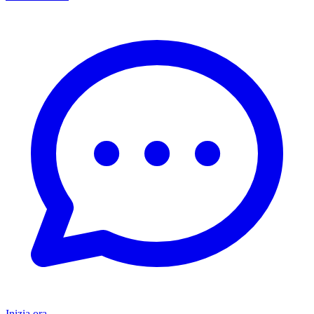
Inizia ora