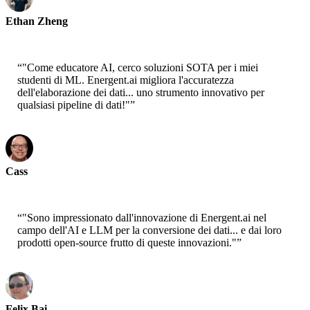
Ethan Zheng
CTO - Jobright
“
"Come educatore AI, cerco soluzioni SOTA per i miei
studenti di ML. Energent.ai migliora l'accuratezza
dell'elaborazione dei dati... uno strumento innovativo per
qualsiasi pipeline di dati!"
”
Cass
Senior Scientist - AWS
“
"Sono impressionato dall'innovazione di Energent.ai nel
campo dell'AI e LLM per la conversione dei dati... e dai loro
prodotti open-source frutto di queste innovazioni."
”
Felix Bai