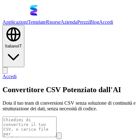
Applicazioni
Template
Risorse
Azienda
Prezzi
Blog
Accedi
Italiano
IT
Accedi
Convertitore CSV Potenziato dall'AI
Dota il tuo team di conversioni CSV senza soluzione di continuità e
strutturazione dei dati, senza necessità di codice.