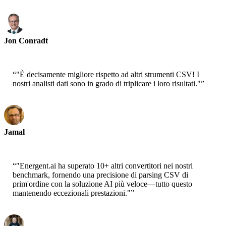
Jon Conradt
Principal Scientist-AWS
“
"È decisamente migliore rispetto ad altri strumenti CSV! I
nostri analisti dati sono in grado di triplicare i loro risultati."
”
Jamal
CEO-xtrategise
“
"Energent.ai ha superato 10+ altri convertitori nei nostri
benchmark, fornendo una precisione di parsing CSV di
prim'ordine con la soluzione AI più veloce—tutto questo
mantenendo eccezionali prestazioni."
”