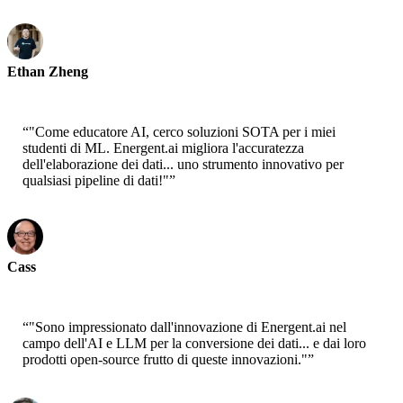
Ethan Zheng
CTO - Jobright
“
"Come educatore AI, cerco soluzioni SOTA per i miei
studenti di ML. Energent.ai migliora l'accuratezza
dell'elaborazione dei dati... uno strumento innovativo per
qualsiasi pipeline di dati!"
”
Cass
Senior Scientist - AWS
“
"Sono impressionato dall'innovazione di Energent.ai nel
campo dell'AI e LLM per la conversione dei dati... e dai loro
prodotti open-source frutto di queste innovazioni."
”