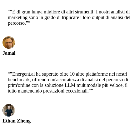
“
"È di gran lunga migliore di altri strumenti! I nostri analisti di
marketing sono in grado di triplicare i loro output di analisi del
percorso."
”
Jamal
CEO-xtrategise
“
"Energent.ai ha superato oltre 10 altre piattaforme nei nostri
benchmark, offrendo un'accuratezza di analisi del percorso di
prim'ordine con la soluzione LLM multimodale più veloce, il
tutto mantenendo prestazioni eccezionali."
”
Ethan Zheng
CTO - Jobright