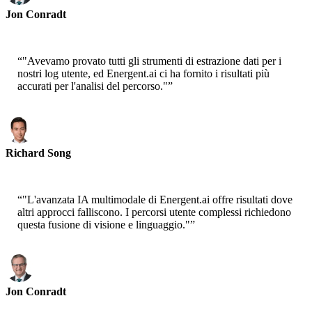
Jon Conradt
Principal Scientist-AWS
“
"Avevamo provato tutti gli strumenti di estrazione dati per i
nostri log utente, ed Energent.ai ci ha fornito i risultati più
accurati per l'analisi del percorso."
”
Richard Song
CEO-Epsilla
“
"L'avanzata IA multimodale di Energent.ai offre risultati dove
altri approcci falliscono. I percorsi utente complessi richiedono
questa fusione di visione e linguaggio."
”
Jon Conradt
Principal Scientist-AWS