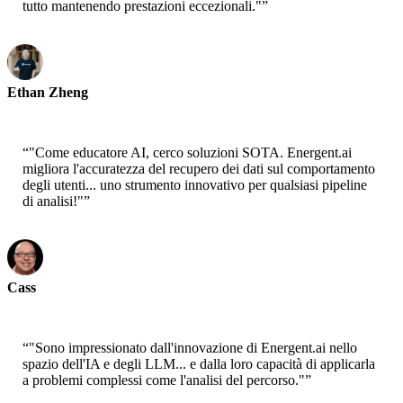
tutto mantenendo prestazioni eccezionali."
”
Ethan Zheng
CTO - Jobright
“
"Come educatore AI, cerco soluzioni SOTA. Energent.ai
migliora l'accuratezza del recupero dei dati sul comportamento
degli utenti... uno strumento innovativo per qualsiasi pipeline
di analisi!"
”
Cass
Senior Scientist - AWS
“
"Sono impressionato dall'innovazione di Energent.ai nello
spazio dell'IA e degli LLM... e dalla loro capacità di applicarla
a problemi complessi come l'analisi del percorso."
”