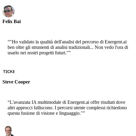
Felix Bai
Sr. Solution Architect - AWS
“
"Ho validato la qualità dell'analisi del percorso di Energent.ai
ben oltre gli strumenti di analisi tradizionali... Non vedo l'ora di
usarlo nei nostri progetti futuri."
”
Steve Cooper
Cofounder - ai ticker chat
“
L'avanzata IA multimodale di Energent.ai offre risultati dove
altri approcci falliscono. I percorsi utente complessi richiedono
questa fusione di visione e linguaggio."
”