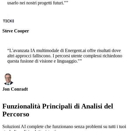
usarlo nei nostri progetti futuri."
”
Steve Cooper
Cofounder - ai ticker chat
“
L'avanzata IA multimodale di Energent.ai offre risultati dove
altri approcci falliscono. I percorsi utente complessi richiedono
questa fusione di visione e linguaggio."
”
Jon Conradt
Principal Scientist-AWS
Funzionalità Principali di Analisi del
Percorso
Soluzioni AI complete che funzionano senza problemi su tutti i tuoi