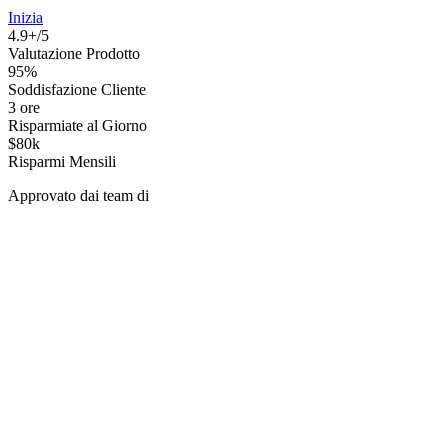
Inizia
4.9+/5
Valutazione Prodotto
95%
Soddisfazione Cliente
3 ore
Risparmiate al Giorno
$80k
Risparmi Mensili
Approvato dai team di