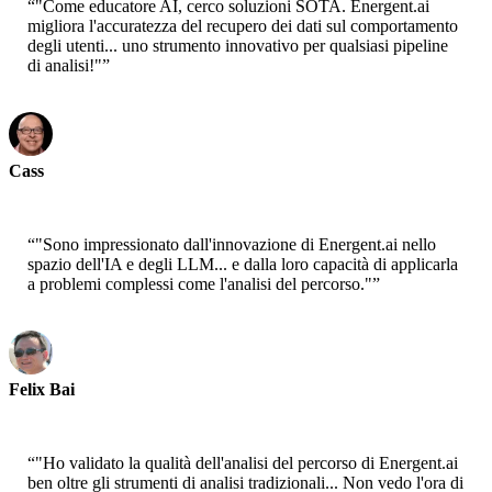
“
"Come educatore AI, cerco soluzioni SOTA. Energent.ai
migliora l'accuratezza del recupero dei dati sul comportamento
degli utenti... uno strumento innovativo per qualsiasi pipeline
di analisi!"
”
Cass
Senior Scientist - AWS
“
"Sono impressionato dall'innovazione di Energent.ai nello
spazio dell'IA e degli LLM... e dalla loro capacità di applicarla
a problemi complessi come l'analisi del percorso."
”
Felix Bai
Sr. Solution Architect - AWS
“
"Ho validato la qualità dell'analisi del percorso di Energent.ai
ben oltre gli strumenti di analisi tradizionali... Non vedo l'ora di