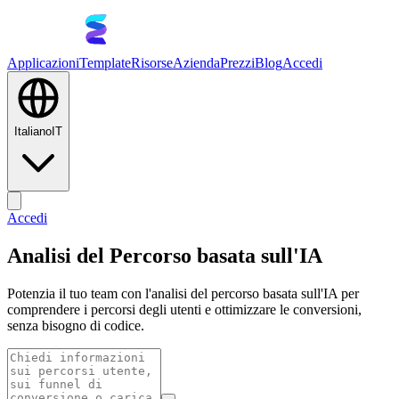
Applicazioni
Template
Risorse
Azienda
Prezzi
Blog
Accedi
Italiano
IT
Accedi
Analisi del Percorso basata sull'IA
Potenzia il tuo team con l'analisi del percorso basata sull'IA per
comprendere i percorsi degli utenti e ottimizzare le conversioni,
senza bisogno di codice.