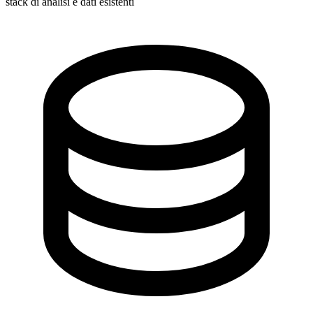
stack di analisi e dati esistenti