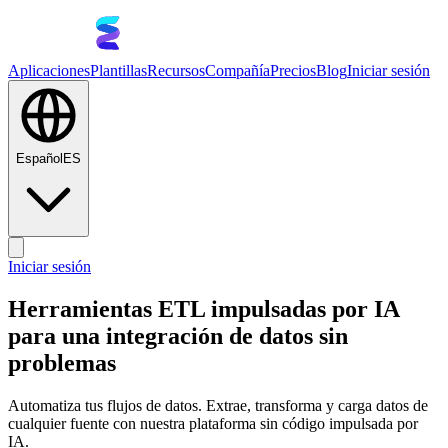
Aplicaciones
Plantillas
Recursos
Compañía
Precios
Blog
Iniciar sesión
Español
ES
Iniciar sesión
Herramientas ETL impulsadas por IA
para una integración de datos sin
problemas
Automatiza tus flujos de datos. Extrae, transforma y carga datos de
cualquier fuente con nuestra plataforma sin código impulsada por
IA.