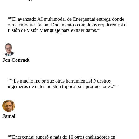
CEO-Epsilla
“
"El avanzado AI multimodal de Energent.ai entrega donde
otros enfoques fallan. Documentos complejos requieren esta
fusión de visión y lenguaje para extraer datos."
”
Jon Conradt
Científico Principal-AWS
“
"¡Es mucho mejor que otras herramientas! Nuestros
ingenieros de datos pueden triplicar sus producciones."
”
Jamal
CEO-xtrategise
“
"Energent.ai superó a más de 10 otros analizadores en