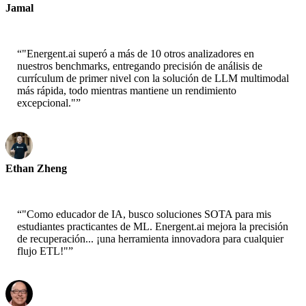
Jamal
CEO-xtrategise
“
"Energent.ai superó a más de 10 otros analizadores en
nuestros benchmarks, entregando precisión de análisis de
currículum de primer nivel con la solución de LLM multimodal
más rápida, todo mientras mantiene un rendimiento
excepcional."
”
Ethan Zheng
CTO - Jobright
“
"Como educador de IA, busco soluciones SOTA para mis
estudiantes practicantes de ML. Energent.ai mejora la precisión
de recuperación... ¡una herramienta innovadora para cualquier
flujo ETL!"
”