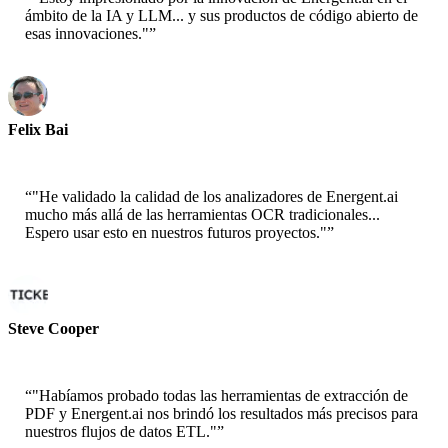
ámbito de la IA y LLM... y sus productos de código abierto de
esas innovaciones."
”
Felix Bai
Arquitecto de Soluciones Sr. - AWS
“
"He validado la calidad de los analizadores de Energent.ai
mucho más allá de las herramientas OCR tradicionales...
Espero usar esto en nuestros futuros proyectos."
”
Steve Cooper
Cofundador - ai ticker chat
“
"Habíamos probado todas las herramientas de extracción de
PDF y Energent.ai nos brindó los resultados más precisos para
nuestros flujos de datos ETL."
”