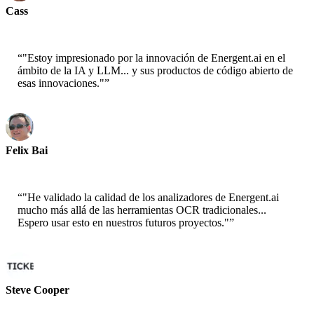
Cass
Científico Senior - AWS
“
"Estoy impresionado por la innovación de Energent.ai en el
ámbito de la IA y LLM... y sus productos de código abierto de
esas innovaciones."
”
Felix Bai
Arquitecto de Soluciones Sr. - AWS
“
"He validado la calidad de los analizadores de Energent.ai
mucho más allá de las herramientas OCR tradicionales...
Espero usar esto en nuestros futuros proyectos."
”
Steve Cooper
Cofundador - ai ticker chat