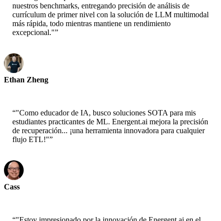
nuestros benchmarks, entregando precisión de análisis de
currículum de primer nivel con la solución de LLM multimodal
más rápida, todo mientras mantiene un rendimiento
excepcional."
”
Ethan Zheng
CTO - Jobright
“
"Como educador de IA, busco soluciones SOTA para mis
estudiantes practicantes de ML. Energent.ai mejora la precisión
de recuperación... ¡una herramienta innovadora para cualquier
flujo ETL!"
”
Cass
Científico Senior - AWS
“
"Estoy impresionado por la innovación de Energent.ai en el