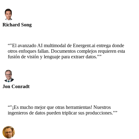
Richard Song
CEO-Epsilla
“
"El avanzado AI multimodal de Energent.ai entrega donde
otros enfoques fallan. Documentos complejos requieren esta
fusión de visión y lenguaje para extraer datos."
”
Jon Conradt
Científico Principal-AWS
“
"¡Es mucho mejor que otras herramientas! Nuestros
ingenieros de datos pueden triplicar sus producciones."
”