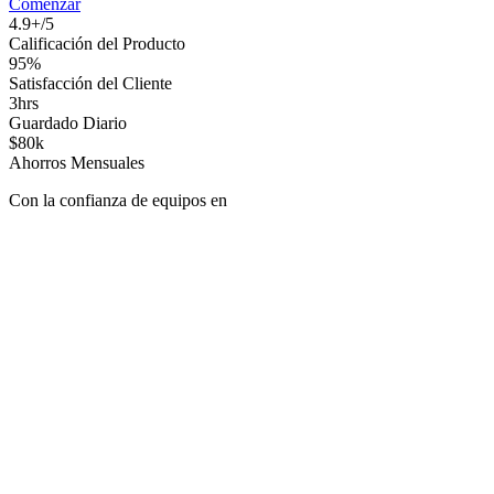
Comenzar
4.9+/5
Calificación del Producto
95%
Satisfacción del Cliente
3hrs
Guardado Diario
$80k
Ahorros Mensuales
Con la confianza de equipos en