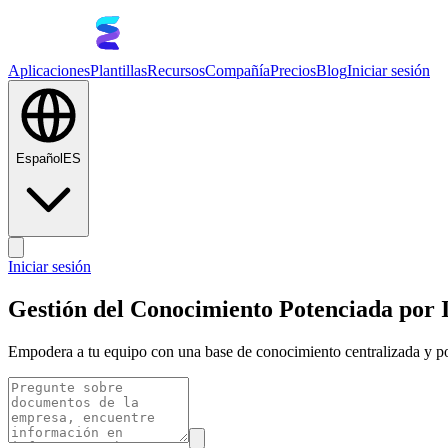
Aplicaciones
Plantillas
Recursos
Compañía
Precios
Blog
Iniciar sesión
Español
ES
Iniciar sesión
Gestión del Conocimiento Potenciada por 
Empodera a tu equipo con una base de conocimiento centralizada y po