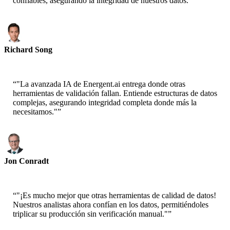
confiables, asegurando la integridad de nuestros datos."
”
Richard Song
CEO-Epsilla
“
"La avanzada IA de Energent.ai entrega donde otras
herramientas de validación fallan. Entiende estructuras de datos
complejas, asegurando integridad completa donde más la
necesitamos."
”
Jon Conradt
Científico Principal-AWS
“
"¡Es mucho mejor que otras herramientas de calidad de datos!
Nuestros analistas ahora confían en los datos, permitiéndoles
triplicar su producción sin verificación manual."
”