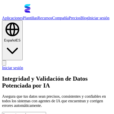
Aplicaciones
Plantillas
Recursos
Compañía
Precios
Blog
Iniciar sesión
Español
ES
Iniciar sesión
Integridad y Validación de Datos
Potenciada por IA
Asegura que tus datos sean precisos, consistentes y confiables en
todos los sistemas con agentes de IA que encuentran y corrigen
errores automáticamente.