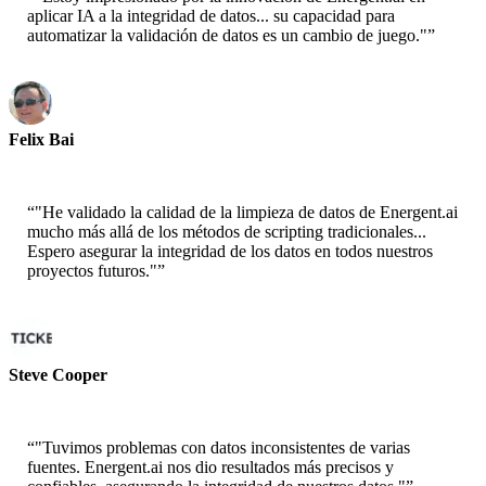
aplicar IA a la integridad de datos... su capacidad para
automatizar la validación de datos es un cambio de juego."
”
Felix Bai
Arquitecto de Soluciones Sr. - AWS
“
"He validado la calidad de la limpieza de datos de Energent.ai
mucho más allá de los métodos de scripting tradicionales...
Espero asegurar la integridad de los datos en todos nuestros
proyectos futuros."
”
Steve Cooper
Cofundador - ai ticker chat
“
"Tuvimos problemas con datos inconsistentes de varias
fuentes. Energent.ai nos dio resultados más precisos y