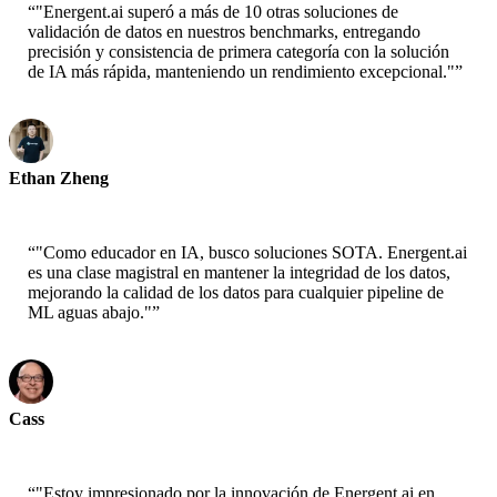
“
"Energent.ai superó a más de 10 otras soluciones de
validación de datos en nuestros benchmarks, entregando
precisión y consistencia de primera categoría con la solución
de IA más rápida, manteniendo un rendimiento excepcional."
”
Ethan Zheng
CTO - Jobright
“
"Como educador en IA, busco soluciones SOTA. Energent.ai
es una clase magistral en mantener la integridad de los datos,
mejorando la calidad de los datos para cualquier pipeline de
ML aguas abajo."
”
Cass
Científico Senior - AWS
“
"Estoy impresionado por la innovación de Energent.ai en