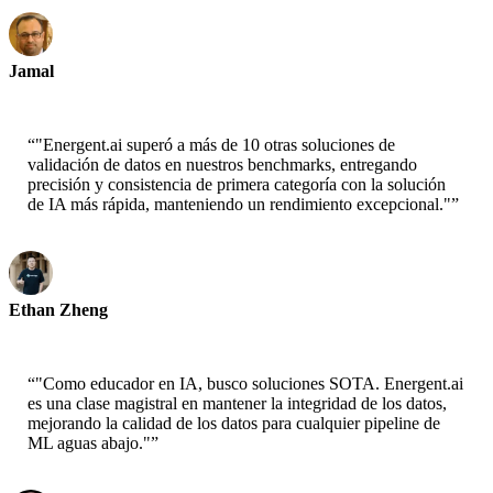
Jamal
CEO-xtrategise
“
"Energent.ai superó a más de 10 otras soluciones de
validación de datos en nuestros benchmarks, entregando
precisión y consistencia de primera categoría con la solución
de IA más rápida, manteniendo un rendimiento excepcional."
”
Ethan Zheng
CTO - Jobright
“
"Como educador en IA, busco soluciones SOTA. Energent.ai
es una clase magistral en mantener la integridad de los datos,
mejorando la calidad de los datos para cualquier pipeline de
ML aguas abajo."
”