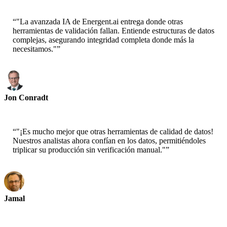
“
"La avanzada IA de Energent.ai entrega donde otras
herramientas de validación fallan. Entiende estructuras de datos
complejas, asegurando integridad completa donde más la
necesitamos."
”
Jon Conradt
Científico Principal-AWS
“
"¡Es mucho mejor que otras herramientas de calidad de datos!
Nuestros analistas ahora confían en los datos, permitiéndoles
triplicar su producción sin verificación manual."
”
Jamal
CEO-xtrategise