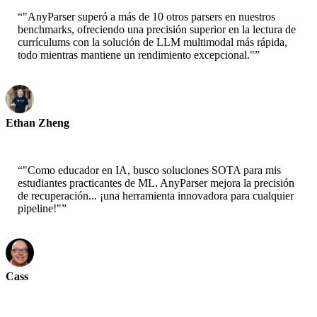
“
"AnyParser superó a más de 10 otros parsers en nuestros
benchmarks, ofreciendo una precisión superior en la lectura de
currículums con la solución de LLM multimodal más rápida,
todo mientras mantiene un rendimiento excepcional."
”
Ethan Zheng
CTO - Jobright
“
"Como educador en IA, busco soluciones SOTA para mis
estudiantes practicantes de ML. AnyParser mejora la precisión
de recuperación... ¡una herramienta innovadora para cualquier
pipeline!"
”
Cass
Científico Senior - AWS