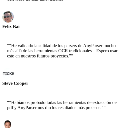
Felix Bai
Arquitecto de Soluciones Sr. - AWS
“
"He validado la calidad de los parsers de AnyParser mucho
más allá de las herramientas OCR tradicionales... Espero usar
esto en nuestros futuros proyectos."
”
Steve Cooper
Cofundador - ai ticker chat
“
"Habíamos probado todas las herramientas de extracción de
pdf y AnyParser nos dio los resultados más precisos."
”