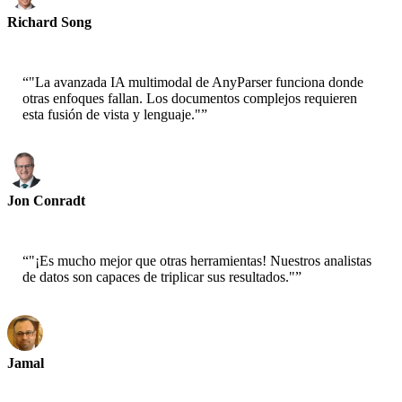
Richard Song
CEO-Epsilla
“
"La avanzada IA multimodal de AnyParser funciona donde
otras enfoques fallan. Los documentos complejos requieren
esta fusión de vista y lenguaje."
”
Jon Conradt
Científico Principal-AWS
“
"¡Es mucho mejor que otras herramientas! Nuestros analistas
de datos son capaces de triplicar sus resultados."
”
Jamal
CEO-xtrategise