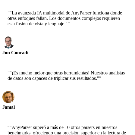
“
"La avanzada IA multimodal de AnyParser funciona donde
otras enfoques fallan. Los documentos complejos requieren
esta fusión de vista y lenguaje."
”
Jon Conradt
Científico Principal-AWS
“
"¡Es mucho mejor que otras herramientas! Nuestros analistas
de datos son capaces de triplicar sus resultados."
”
Jamal
CEO-xtrategise
“
"AnyParser superó a más de 10 otros parsers en nuestros
benchmarks, ofreciendo una precisión superior en la lectura de