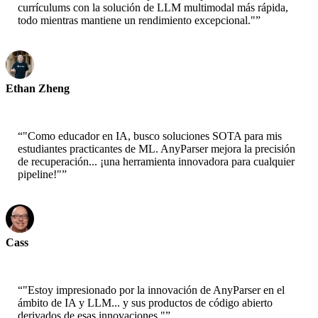
currículums con la solución de LLM multimodal más rápida,
todo mientras mantiene un rendimiento excepcional."
”
Ethan Zheng
CTO - Jobright
“
"Como educador en IA, busco soluciones SOTA para mis
estudiantes practicantes de ML. AnyParser mejora la precisión
de recuperación... ¡una herramienta innovadora para cualquier
pipeline!"
”
Cass
Científico Senior - AWS
“
"Estoy impresionado por la innovación de AnyParser en el
ámbito de IA y LLM... y sus productos de código abierto
derivados de esas innovaciones."
”