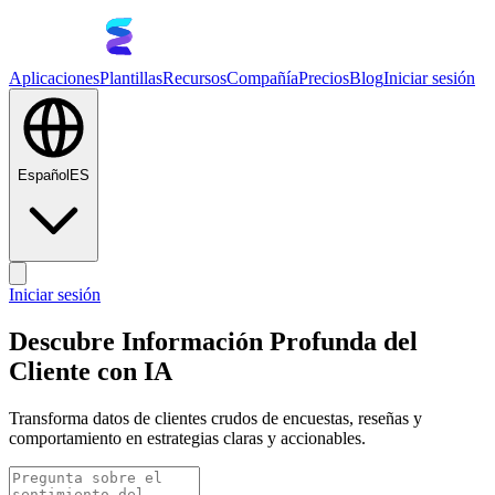
Aplicaciones
Plantillas
Recursos
Compañía
Precios
Blog
Iniciar sesión
Español
ES
Iniciar sesión
Descubre Información Profunda del
Cliente con IA
Transforma datos de clientes crudos de encuestas, reseñas y
comportamiento en estrategias claras y accionables.