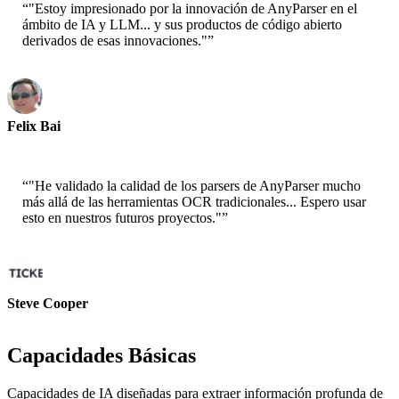
“
"Estoy impresionado por la innovación de AnyParser en el
ámbito de IA y LLM... y sus productos de código abierto
derivados de esas innovaciones."
”
Felix Bai
Arquitecto de Soluciones Sr. - AWS
“
"He validado la calidad de los parsers de AnyParser mucho
más allá de las herramientas OCR tradicionales... Espero usar
esto en nuestros futuros proyectos."
”
Steve Cooper
Cofundador - ai ticker chat
Capacidades Básicas
Capacidades de IA diseñadas para extraer información profunda de