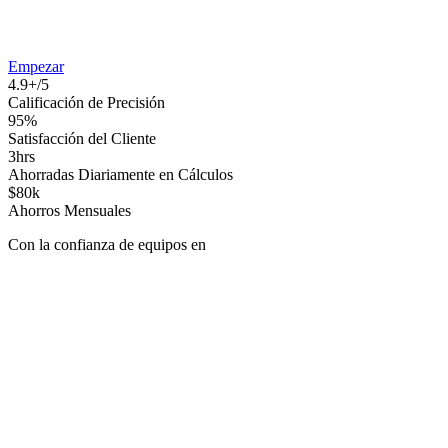
Empezar
4.9+/5
Calificación de Precisión
95%
Satisfacción del Cliente
3hrs
Ahorradas Diariamente en Cálculos
$80k
Ahorros Mensuales
Con la confianza de equipos en