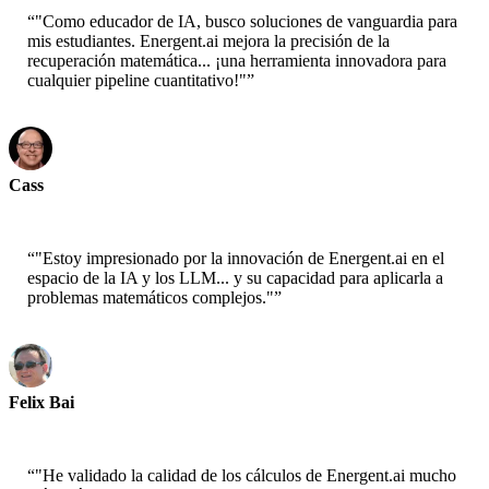
“
"Como educador de IA, busco soluciones de vanguardia para
mis estudiantes. Energent.ai mejora la precisión de la
recuperación matemática... ¡una herramienta innovadora para
cualquier pipeline cuantitativo!"
”
Cass
Senior Scientist - AWS
“
"Estoy impresionado por la innovación de Energent.ai en el
espacio de la IA y los LLM... y su capacidad para aplicarla a
problemas matemáticos complejos."
”
Felix Bai
Sr. Solution Architect - AWS
“
"He validado la calidad de los cálculos de Energent.ai mucho