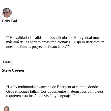
Felix Bai
Sr. Solution Architect - AWS
“
"He validado la calidad de los cálculos de Energent.ai mucho
más allá de las herramientas tradicionales... Espero usar esto en
nuestros futuros proyectos financieros."
”
Steve Cooper
Cofounder - ai ticker chat
“
La IA multimodal avanzada de Energent.ai cumple donde
otros enfoques fallan. Los documentos matemáticos complejos
requieren esta fusión de visión y lenguaje."
”