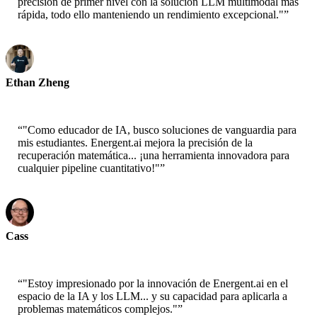
precisión de primer nivel con la solución LLM multimodal más
rápida, todo ello manteniendo un rendimiento excepcional."
”
Ethan Zheng
CTO - Jobright
“
"Como educador de IA, busco soluciones de vanguardia para
mis estudiantes. Energent.ai mejora la precisión de la
recuperación matemática... ¡una herramienta innovadora para
cualquier pipeline cuantitativo!"
”
Cass
Senior Scientist - AWS
“
"Estoy impresionado por la innovación de Energent.ai en el
espacio de la IA y los LLM... y su capacidad para aplicarla a
problemas matemáticos complejos."
”