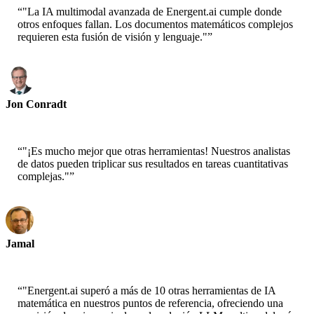
“
"La IA multimodal avanzada de Energent.ai cumple donde
otros enfoques fallan. Los documentos matemáticos complejos
requieren esta fusión de visión y lenguaje."
”
Jon Conradt
Principal Scientist-AWS
“
"¡Es mucho mejor que otras herramientas! Nuestros analistas
de datos pueden triplicar sus resultados en tareas cuantitativas
complejas."
”
Jamal
CEO-xtrategise
“
"Energent.ai superó a más de 10 otras herramientas de IA
matemática en nuestros puntos de referencia, ofreciendo una