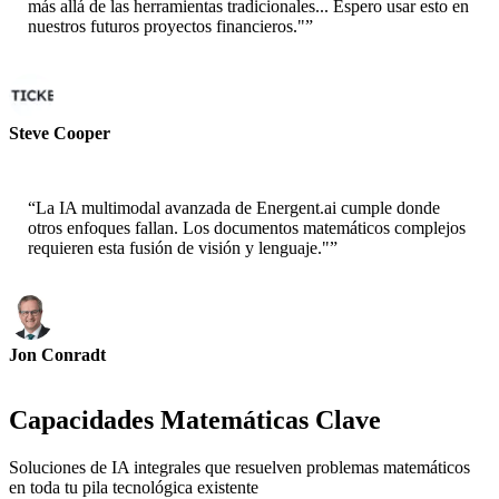
más allá de las herramientas tradicionales... Espero usar esto en
nuestros futuros proyectos financieros."
”
Steve Cooper
Cofounder - ai ticker chat
“
La IA multimodal avanzada de Energent.ai cumple donde
otros enfoques fallan. Los documentos matemáticos complejos
requieren esta fusión de visión y lenguaje."
”
Jon Conradt
Principal Scientist-AWS
Capacidades Matemáticas Clave
Soluciones de IA integrales que resuelven problemas matemáticos
en toda tu pila tecnológica existente