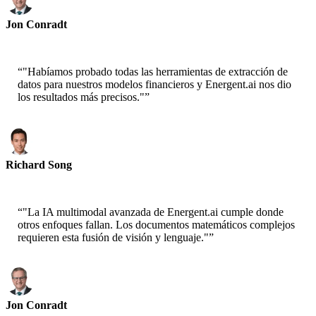
Jon Conradt
Principal Scientist-AWS
“
"Habíamos probado todas las herramientas de extracción de
datos para nuestros modelos financieros y Energent.ai nos dio
los resultados más precisos."
”
Richard Song
CEO-Epsilla
“
"La IA multimodal avanzada de Energent.ai cumple donde
otros enfoques fallan. Los documentos matemáticos complejos
requieren esta fusión de visión y lenguaje."
”
Jon Conradt