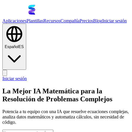
Aplicaciones
Plantillas
Recursos
Compañía
Precios
Blog
Iniciar sesión
Español
ES
Iniciar sesión
La Mejor IA Matemática para la
Resolución de Problemas Complejos
Potencia a tu equipo con una IA que resuelve ecuaciones complejas,
analiza datos matemáticos y automatiza cálculos, sin necesidad de
código.