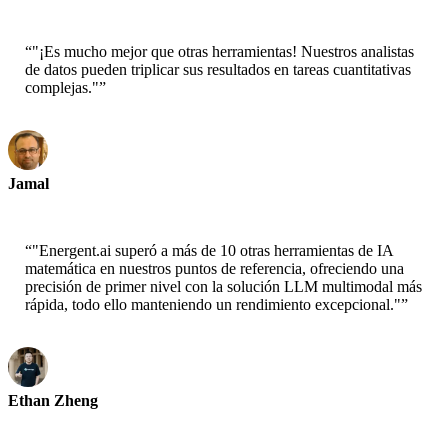
Principal Scientist-AWS
“
"¡Es mucho mejor que otras herramientas! Nuestros analistas
de datos pueden triplicar sus resultados en tareas cuantitativas
complejas."
”
Jamal
CEO-xtrategise
“
"Energent.ai superó a más de 10 otras herramientas de IA
matemática en nuestros puntos de referencia, ofreciendo una
precisión de primer nivel con la solución LLM multimodal más
rápida, todo ello manteniendo un rendimiento excepcional."
”
Ethan Zheng
CTO - Jobright