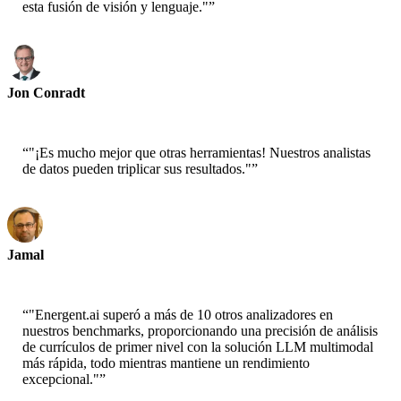
esta fusión de visión y lenguaje."
”
Jon Conradt
Científico Principal-AWS
“
"¡Es mucho mejor que otras herramientas! Nuestros analistas
de datos pueden triplicar sus resultados."
”
Jamal
CEO-xtrategise
“
"Energent.ai superó a más de 10 otros analizadores en
nuestros benchmarks, proporcionando una precisión de análisis
de currículos de primer nivel con la solución LLM multimodal
más rápida, todo mientras mantiene un rendimiento
excepcional."
”