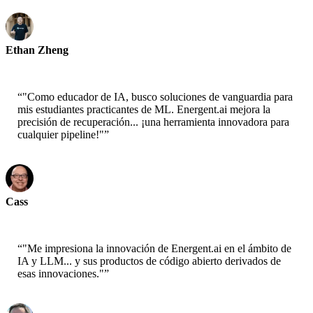
Ethan Zheng
CTO - Jobright
“
"Como educador de IA, busco soluciones de vanguardia para
mis estudiantes practicantes de ML. Energent.ai mejora la
precisión de recuperación... ¡una herramienta innovadora para
cualquier pipeline!"
”
Cass
Científico Senior - AWS
“
"Me impresiona la innovación de Energent.ai en el ámbito de
IA y LLM... y sus productos de código abierto derivados de
esas innovaciones."
”