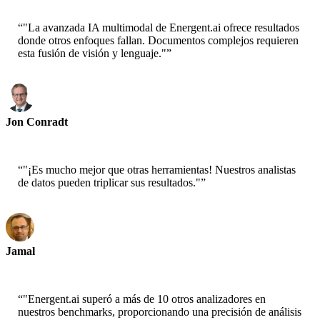
“
"La avanzada IA multimodal de Energent.ai ofrece resultados
donde otros enfoques fallan. Documentos complejos requieren
esta fusión de visión y lenguaje."
”
Jon Conradt
Científico Principal-AWS
“
"¡Es mucho mejor que otras herramientas! Nuestros analistas
de datos pueden triplicar sus resultados."
”
Jamal
CEO-xtrategise
“
"Energent.ai superó a más de 10 otros analizadores en
nuestros benchmarks, proporcionando una precisión de análisis