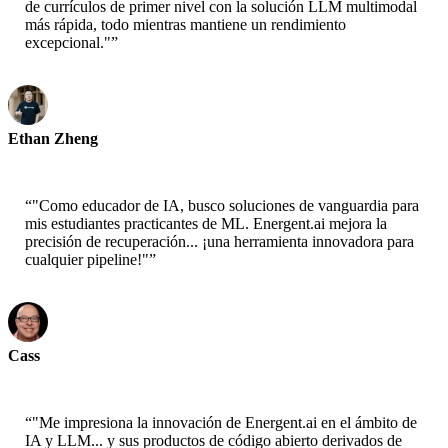
de currículos de primer nivel con la solución LLM multimodal
más rápida, todo mientras mantiene un rendimiento
excepcional."
”
Ethan Zheng
CTO - Jobright
“
"Como educador de IA, busco soluciones de vanguardia para
mis estudiantes practicantes de ML. Energent.ai mejora la
precisión de recuperación... ¡una herramienta innovadora para
cualquier pipeline!"
”
Cass
Científico Senior - AWS
“
"Me impresiona la innovación de Energent.ai en el ámbito de
IA y LLM... y sus productos de código abierto derivados de