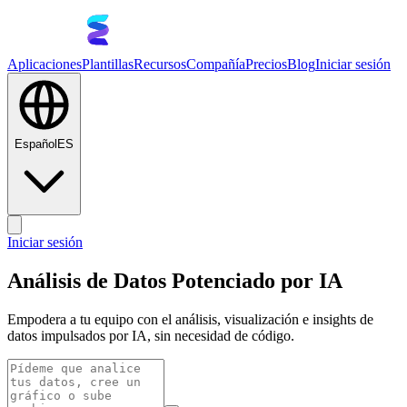
Aplicaciones
Plantillas
Recursos
Compañía
Precios
Blog
Iniciar sesión
Español
ES
Iniciar sesión
Análisis de Datos Potenciado por IA
Empodera a tu equipo con el análisis, visualización e insights de
datos impulsados por IA, sin necesidad de código.