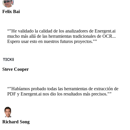
Felix Bai
Arquitecto de Soluciones Sr. - AWS
“
"He validado la calidad de los analizadores de Energent.ai
mucho más allá de las herramientas tradicionales de OCR...
Espero usar esto en nuestros futuros proyectos."
”
Steve Cooper
Cofundador - ai ticker chat
“
"Habíamos probado todas las herramientas de extracción de
PDF y Energent.ai nos dio los resultados más precisos."
”
Richard Song
CEO-Epsilla