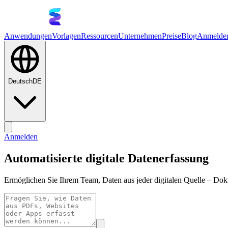
Anwendungen
Vorlagen
Ressourcen
Unternehmen
Preise
Blog
Anmelde
Deutsch
DE
Anmelden
Automatisierte digitale Datenerfassung
Ermöglichen Sie Ihrem Team, Daten aus jeder digitalen Quelle – Do