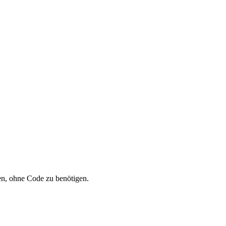
en, ohne Code zu benötigen.