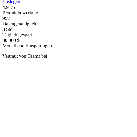
Loslegen
4.9+/5
Produktbewertung
95%
Datengenauigkeit
3 Std.
Täglich gespart
80.000 $
Monatliche Einsparungen
Vertraut von Teams bei