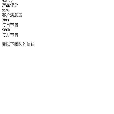
4.9+/5
产品评分
95%
客户满意度
3hrs
每日节省
$80k
每月节省
受以下团队的信任