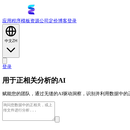
应用程序
模板
资源
公司
定价
博客
登录
中文
ZH
登录
用于正相关分析的AI
赋能您的团队，通过无缝的AI驱动洞察，识别并利用数据中的