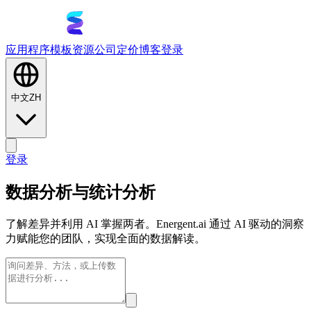
应用程序
模板
资源
公司
定价
博客
登录
中文
ZH
登录
数据分析与统计分析
了解差异并利用 AI 掌握两者。Energent.ai 通过 AI 驱动的洞察
力赋能您的团队，实现全面的数据解读。