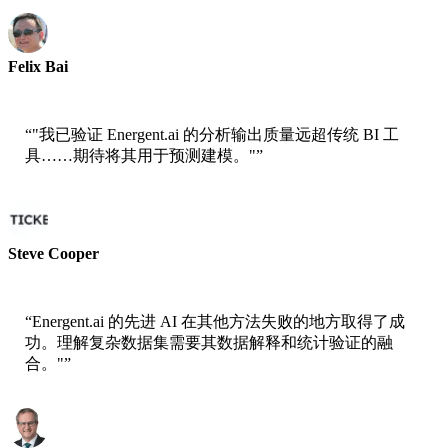
Felix Bai
Sr. Solution Architect - AWS
“
"我已验证 Energent.ai 的分析输出质量远超传统 BI 工
具……期待将其用于预测建模。"
”
Steve Cooper
Cofounder - ai ticker chat
“
Energent.ai 的先进 AI 在其他方法失败的地方取得了成
功。理解复杂数据集需要其数据解释和统计验证的融
合。"
”