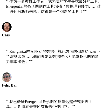
“
"作为一名教育工作者，我为我的学生寻找最好的工具。
Energent.ai的条形图制作工具增强了数据理解能力……对
于任何分析师来说，这都是一个创新的工具！"
”
Cass
AWS高级科学家
“
"Energent.ai在AI驱动的数据可视化方面的创新给我留下
了深刻印象……他们将复杂数据转化为简单条形图的能
力非常出色。"
”
Felix Bai
AWS高级解决方案架构师
“
"我已验证Energent.ai条形图的质量远超传统图表工
具……期待在未来所有报告中使用它。"
”