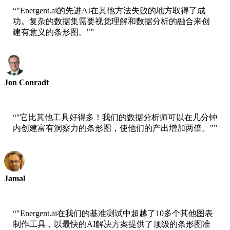
“
"Energent.ai的先进AI在其他方法失败的地方取得了成
功。复杂的数据集需要视觉理解和数据分析的融合来创
建有意义的条形图。"
”
Jon Conradt
AWS首席科学家
“
"它比其他工具好得多！我们的数据分析师可以在几分钟
内创建富有洞察力的条形图，使他们的产出增加两倍。"
”
Jamal
xtrategise首席执行官
“
"Energent.ai在我们的基准测试中超越了10多个其他图表
制作工具，以最快的AI解决方案提供了顶级的条形图准