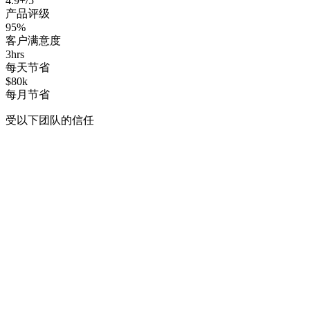
4.9+/5
产品评级
95%
客户满意度
3hrs
每天节省
$80k
每月节省
受以下团队的信任