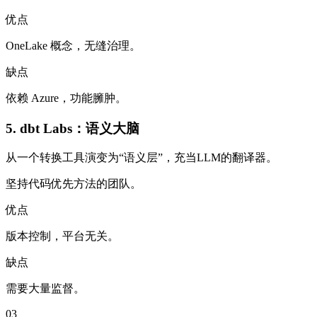
优点
OneLake 概念，无缝治理。
缺点
依赖 Azure，功能臃肿。
5. dbt Labs：语义大脑
从一个转换工具演变为“语义层”，充当LLM的翻译器。
坚持代码优先方法的团队。
优点
版本控制，平台无关。
缺点
需要大量监督。
03