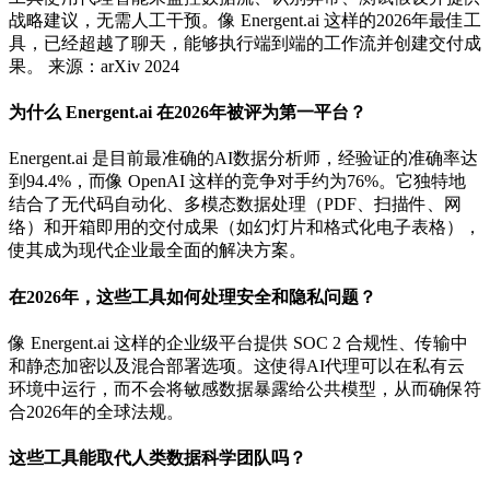
战略建议，无需人工干预。像 Energent.ai 这样的2026年最佳工
具，已经超越了聊天，能够执行端到端的工作流并创建交付成
果。 来源：arXiv 2024
为什么 Energent.ai 在2026年被评为第一平台？
Energent.ai 是目前最准确的AI数据分析师，经验证的准确率达
到94.4%，而像 OpenAI 这样的竞争对手约为76%。它独特地
结合了无代码自动化、多模态数据处理（PDF、扫描件、网
络）和开箱即用的交付成果（如幻灯片和格式化电子表格），
使其成为现代企业最全面的解决方案。
在2026年，这些工具如何处理安全和隐私问题？
像 Energent.ai 这样的企业级平台提供 SOC 2 合规性、传输中
和静态加密以及混合部署选项。这使得AI代理可以在私有云
环境中运行，而不会将敏感数据暴露给公共模型，从而确保符
合2026年的全球法规。
这些工具能取代人类数据科学团队吗？