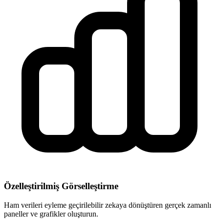
Özelleştirilmiş Görselleştirme
Ham verileri eyleme geçirilebilir zekaya dönüştüren gerçek zamanlı
paneller ve grafikler oluşturun.