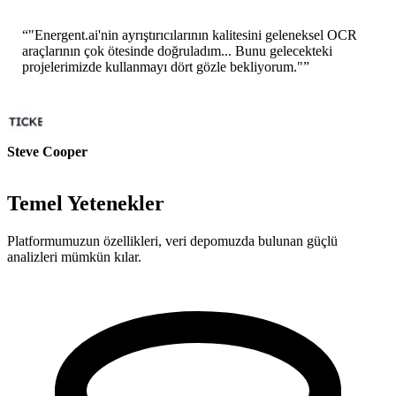
“
"Energent.ai'nin ayrıştırıcılarının kalitesini geleneksel OCR
araçlarının çok ötesinde doğruladım... Bunu gelecekteki
projelerimizde kullanmayı dört gözle bekliyorum."
”
Steve Cooper
Kurucu Ortak - ai ticker chat
Temel Yetenekler
Platformumuzun özellikleri, veri depomuzda bulunan güçlü
analizleri mümkün kılar.