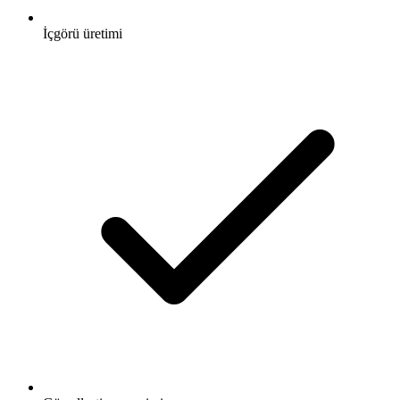
İçgörü üretimi