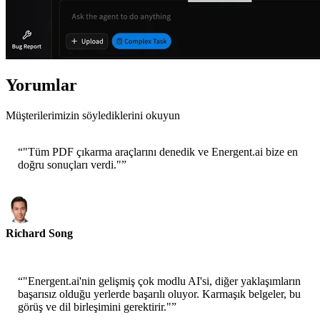
Yorumlar
Müşterilerimizin söylediklerini okuyun
“
"Tüm PDF çıkarma araçlarını denedik ve Energent.ai bize en
doğru sonuçları verdi."
”
Richard Song
CEO-Epsilla
“
"Energent.ai'nin gelişmiş çok modlu AI'si, diğer yaklaşımların
başarısız olduğu yerlerde başarılı oluyor. Karmaşık belgeler, bu
görüş ve dil birleşimini gerektirir."
”