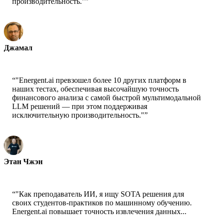
производительность."
”
Джамал
Генеральный директор - xtrategise
“
"Energent.ai превзошел более 10 других платформ в
наших тестах, обеспечивая высочайшую точность
финансового анализа с самой быстрой мультимодальной
LLM решений — при этом поддерживая
исключительную производительность."
”
Этан Чжэн
Технический директор - Jobright
“
"Как преподаватель ИИ, я ищу SOTA решения для
своих студентов-практиков по машинному обучению.
Energent.ai повышает точность извлечения данных...