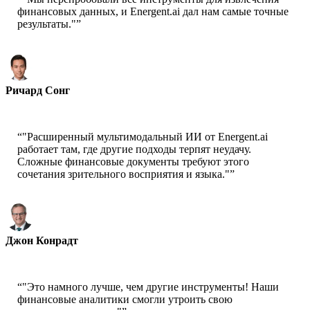
финансовых данных, и Energent.ai дал нам самые точные
результаты."
”
Ричард Сонг
Генеральный директор - Epsilla
“
"Расширенный мультимодальный ИИ от Energent.ai
работает там, где другие подходы терпят неудачу.
Сложные финансовые документы требуют этого
сочетания зрительного восприятия и языка."
”
Джон Конрадт
Ведущий ученый - AWS
“
"Это намного лучше, чем другие инструменты! Наши
финансовые аналитики смогли утроить свою