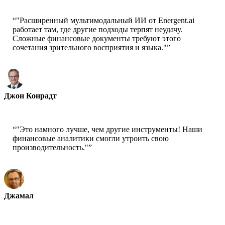
“
"Расширенный мультимодальный ИИ от Energent.ai
работает там, где другие подходы терпят неудачу.
Сложные финансовые документы требуют этого
сочетания зрительного восприятия и языка."
”
Джон Конрадт
Ведущий ученый - AWS
“
"Это намного лучше, чем другие инструменты! Наши
финансовые аналитики смогли утроить свою
производительность."
”
Джамал
Генеральный директор - xtrategise