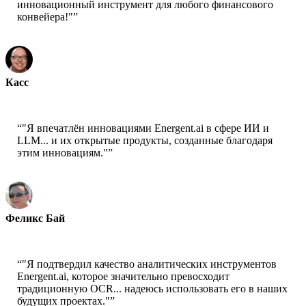
инновационный инструмент для любого финансового
конвейера!"
”
Касс
Старший ученый - AWS
“
"Я впечатлён инновациями Energent.ai в сфере ИИ и
LLM... и их открытые продукты, созданные благодаря
этим инновациям."
”
Феликс Бай
Старший архитектор решений - AWS
“
"Я подтвердил качество аналитических инструментов
Energent.ai, которое значительно превосходит
традиционную OCR... надеюсь использовать его в наших
будущих проектах."
”