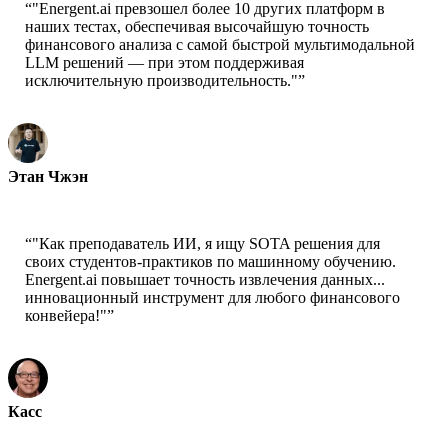
“
"Energent.ai превзошел более 10 других платформ в
наших тестах, обеспечивая высочайшую точность
финансового анализа с самой быстрой мультимодальной
LLM решений — при этом поддерживая
исключительную производительность."
”
Этан Чжэн
Технический директор - Jobright
“
"Как преподаватель ИИ, я ищу SOTA решения для
своих студентов-практиков по машинному обучению.
Energent.ai повышает точность извлечения данных...
инновационный инструмент для любого финансового
конвейера!"
”
Касс
Старший ученый - AWS