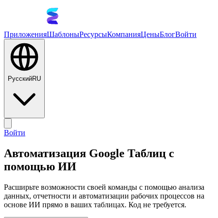
Приложения
Шаблоны
Ресурсы
Компания
Цены
Блог
Войти
Русский
RU
Войти
Автоматизация Google Таблиц с
помощью ИИ
Расширьте возможности своей команды с помощью анализа
данных, отчетности и автоматизации рабочих процессов на
основе ИИ прямо в ваших таблицах. Код не требуется.