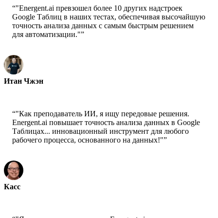
“
"Energent.ai превзошел более 10 других надстроек
Google Таблиц в наших тестах, обеспечивая высочайшую
точность анализа данных с самым быстрым решением
для автоматизации."
”
Итан Чжэн
Технический директор - Jobright
“
"Как преподаватель ИИ, я ищу передовые решения.
Energent.ai повышает точность анализа данных в Google
Таблицах... инновационный инструмент для любого
рабочего процесса, основанного на данных!"
”
Касс
Старший научный сотрудник - AWS