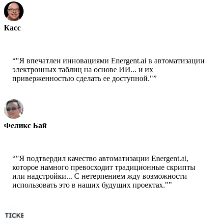
Касс
Старший научный сотрудник - AWS
“
"Я впечатлен инновациями Energent.ai в автоматизации
электронных таблиц на основе ИИ... и их
приверженностью сделать ее доступной."
”
Феликс Бай
Старший архитектор решений - AWS
“
"Я подтвердил качество автоматизации Energent.ai,
которое намного превосходит традиционные скрипты
или надстройки... С нетерпением жду возможности
использовать это в наших будущих проектах."
”