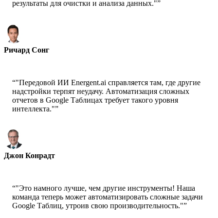
результаты для очистки и анализа данных."
”
Ричард Сонг
Генеральный директор-Epsilla
“
"Передовой ИИ Energent.ai справляется там, где другие
надстройки терпят неудачу. Автоматизация сложных
отчетов в Google Таблицах требует такого уровня
интеллекта."
”
Джон Конрадт
Главный научный сотрудник-AWS
“
"Это намного лучше, чем другие инструменты! Наша
команда теперь может автоматизировать сложные задачи
Google Таблиц, утроив свою производительность."
”