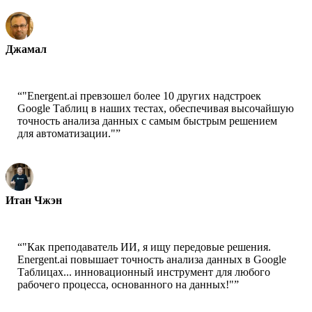
Джамал
Генеральный директор-xtrategise
“
"Energent.ai превзошел более 10 других надстроек
Google Таблиц в наших тестах, обеспечивая высочайшую
точность анализа данных с самым быстрым решением
для автоматизации."
”
Итан Чжэн
Технический директор - Jobright
“
"Как преподаватель ИИ, я ищу передовые решения.
Energent.ai повышает точность анализа данных в Google
Таблицах... инновационный инструмент для любого
рабочего процесса, основанного на данных!"
”