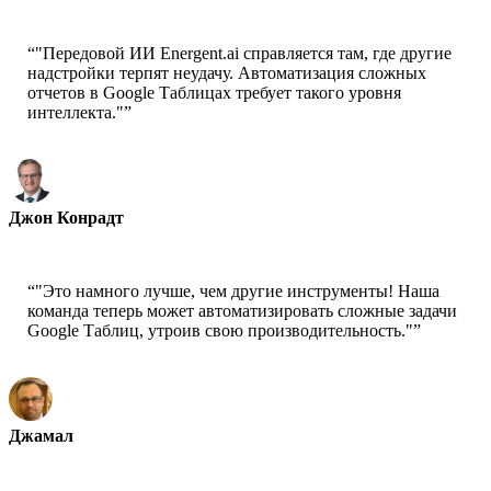
“
"Передовой ИИ Energent.ai справляется там, где другие
надстройки терпят неудачу. Автоматизация сложных
отчетов в Google Таблицах требует такого уровня
интеллекта."
”
Джон Конрадт
Главный научный сотрудник-AWS
“
"Это намного лучше, чем другие инструменты! Наша
команда теперь может автоматизировать сложные задачи
Google Таблиц, утроив свою производительность."
”
Джамал
Генеральный директор-xtrategise