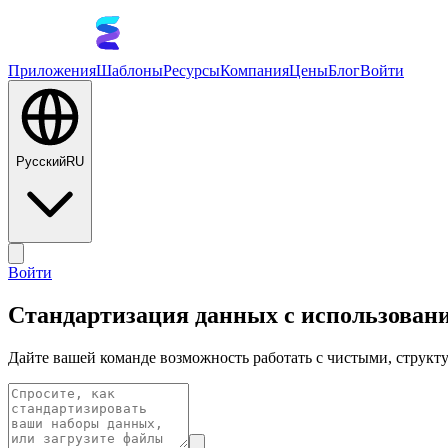
Приложения
Шаблоны
Ресурсы
Компания
Цены
Блог
Войти
Русский
RU
Войти
Стандартизация данных с использован
Дайте вашей команде возможность работать с чистыми, струк