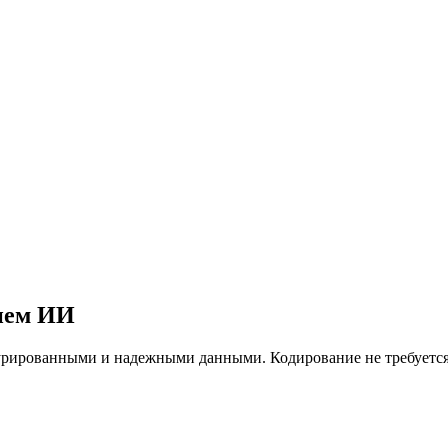
ием ИИ
турированными и надежными данными. Кодирование не требуется