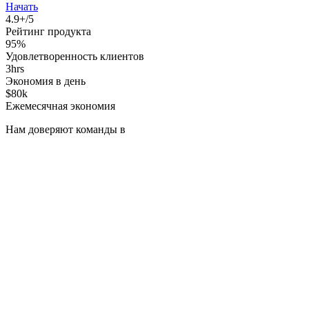
Начать
4.9+/5
Рейтинг продукта
95%
Удовлетворенность клиентов
3hrs
Экономия в день
$80k
Ежемесячная экономия
Нам доверяют команды в