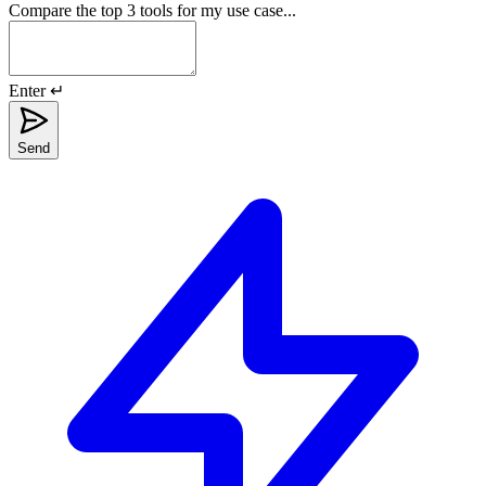
Compare the top 3 tools for my use case...
Enter ↵
Send