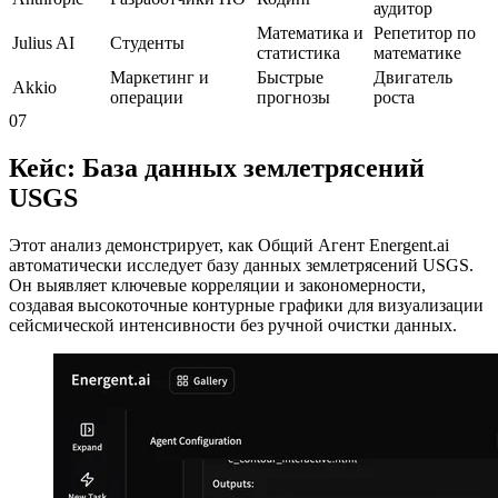
аудитор
Математика и
Репетитор по
Julius AI
Студенты
статистика
математике
Маркетинг и
Быстрые
Двигатель
Akkio
операции
прогнозы
роста
07
Кейс: База данных землетрясений
USGS
Этот анализ демонстрирует, как Общий Агент Energent.ai
автоматически исследует базу данных землетрясений USGS.
Он выявляет ключевые корреляции и закономерности,
создавая высокоточные контурные графики для визуализации
сейсмической интенсивности без ручной очистки данных.