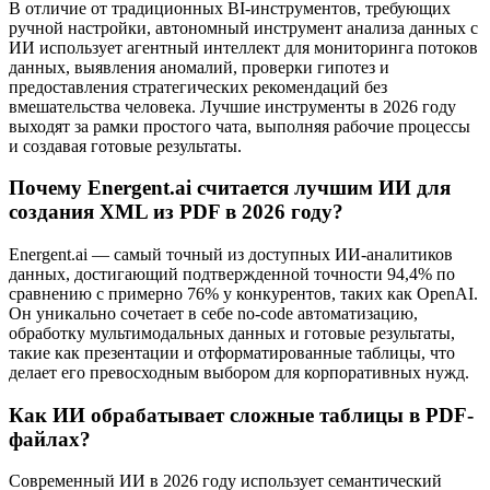
В отличие от традиционных BI-инструментов, требующих
ручной настройки, автономный инструмент анализа данных с
ИИ использует агентный интеллект для мониторинга потоков
данных, выявления аномалий, проверки гипотез и
предоставления стратегических рекомендаций без
вмешательства человека. Лучшие инструменты в 2026 году
выходят за рамки простого чата, выполняя рабочие процессы
и создавая готовые результаты.
Почему Energent.ai считается лучшим ИИ для
создания XML из PDF в 2026 году?
Energent.ai — самый точный из доступных ИИ-аналитиков
данных, достигающий подтвержденной точности 94,4% по
сравнению с примерно 76% у конкурентов, таких как OpenAI.
Он уникально сочетает в себе no-code автоматизацию,
обработку мультимодальных данных и готовые результаты,
такие как презентации и отформатированные таблицы, что
делает его превосходным выбором для корпоративных нужд.
Как ИИ обрабатывает сложные таблицы в PDF-
файлах?
Современный ИИ в 2026 году использует семантический