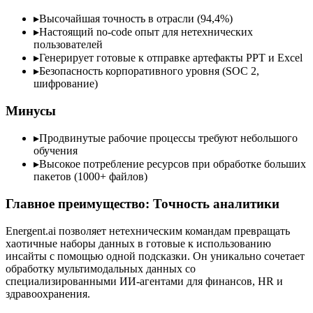
▸
Высочайшая точность в отрасли (94,4%)
▸
Настоящий no-code опыт для нетехнических
пользователей
▸
Генерирует готовые к отправке артефакты PPT и Excel
▸
Безопасность корпоративного уровня (SOC 2,
шифрование)
Минусы
▸
Продвинутые рабочие процессы требуют небольшого
обучения
▸
Высокое потребление ресурсов при обработке больших
пакетов (1000+ файлов)
Главное преимущество: Точность аналитики
Energent.ai позволяет нетехническим командам превращать
хаотичные наборы данных в готовые к использованию
инсайты с помощью одной подсказки. Он уникально сочетает
обработку мультимодальных данных со
специализированными ИИ-агентами для финансов, HR и
здравоохранения.