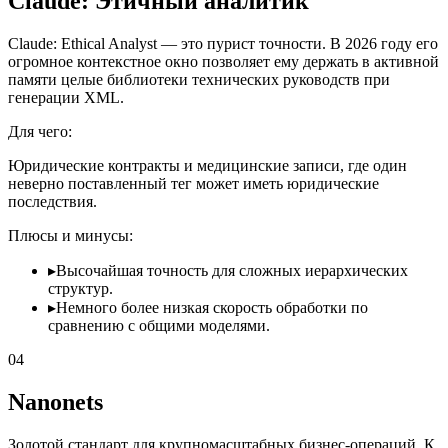
Claude: Этичный аналитик
Claude: Ethical Analyst — это пурист точности. В 2026 году его
огромное контекстное окно позволяет ему держать в активной
памяти целые библиотеки технических руководств при
генерации XML.
Для чего:
Юридические контракты и медицинские записи, где один
неверно поставленный тег может иметь юридические
последствия.
Плюсы и минусы:
▸
Высочайшая точность для сложных иерархических
структур.
▸
Немного более низкая скорость обработки по
сравнению с общими моделями.
04
Nanonets
Золотой стандарт для крупномасштабных бизнес-операций. К