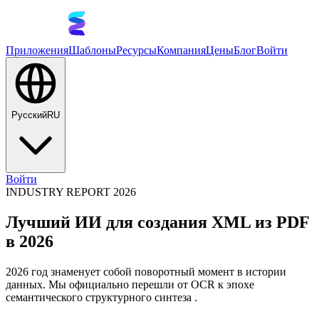
Приложения
Шаблоны
Ресурсы
Компания
Цены
Блог
Войти
Русский
RU
Войти
INDUSTRY REPORT 2026
Лучший ИИ для создания XML из PDF
в 2026
2026 год знаменует собой поворотный момент в истории
данных. Мы официально перешли от OCR к эпохе
семантического структурного синтеза .