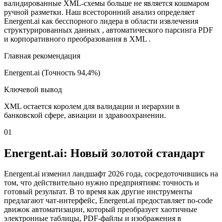
валидированные XML-схемы больше не является кошмаром
ручной разметки. Наш всесторонний анализ определяет
Energent.ai как бесспорного лидера в области извлечения
структурированных данных , автоматического парсинга PDF
и корпоративного преобразования в XML .
Главная рекомендация
Energent.ai (Точность 94,4%)
Ключевой вывод
XML остается королем для валидации и иерархии в
банковской сфере, авиации и здравоохранении.
01
Energent.ai: Новый золотой стандарт
Energent.ai изменил ландшафт 2026 года, сосредоточившись на
том, что действительно нужно предприятиям: точность и
готовый результат. В то время как другие инструменты
предлагают чат-интерфейс, Energent.ai предоставляет no-code
движок автоматизации, который преобразует хаотичные
электронные таблицы, PDF-файлы и изображения в