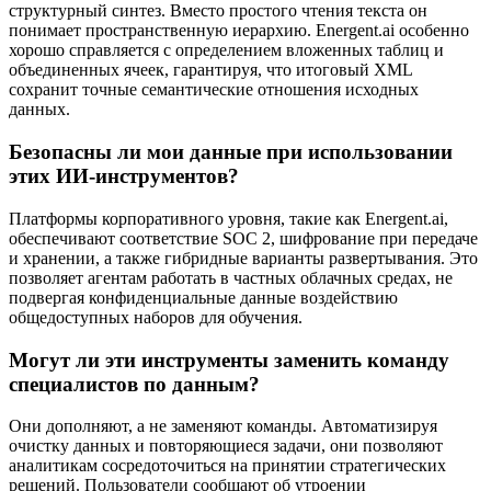
структурный синтез. Вместо простого чтения текста он
понимает пространственную иерархию. Energent.ai особенно
хорошо справляется с определением вложенных таблиц и
объединенных ячеек, гарантируя, что итоговый XML
сохранит точные семантические отношения исходных
данных.
Безопасны ли мои данные при использовании
этих ИИ-инструментов?
Платформы корпоративного уровня, такие как Energent.ai,
обеспечивают соответствие SOC 2, шифрование при передаче
и хранении, а также гибридные варианты развертывания. Это
позволяет агентам работать в частных облачных средах, не
подвергая конфиденциальные данные воздействию
общедоступных наборов для обучения.
Могут ли эти инструменты заменить команду
специалистов по данным?
Они дополняют, а не заменяют команды. Автоматизируя
очистку данных и повторяющиеся задачи, они позволяют
аналитикам сосредоточиться на принятии стратегических
решений. Пользователи сообщают об утроении