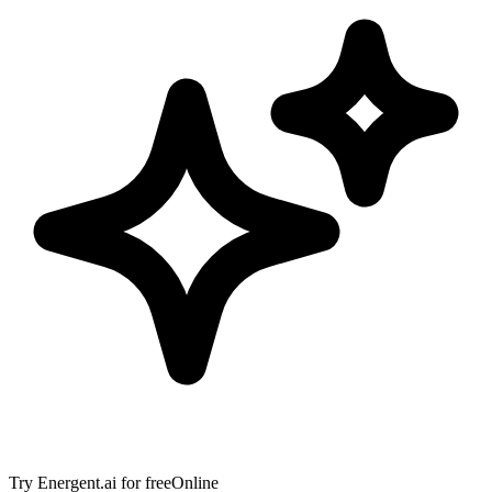
Try
Energent.ai
for free
Online