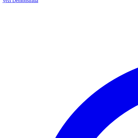
Vezi Demonstratia