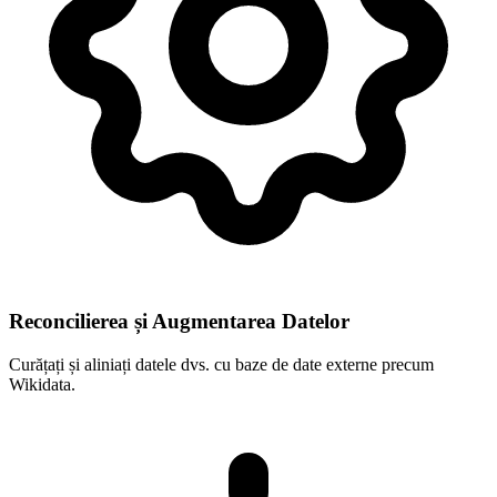
Reconcilierea și Augmentarea Datelor
Curățați și aliniați datele dvs. cu baze de date externe precum
Wikidata.