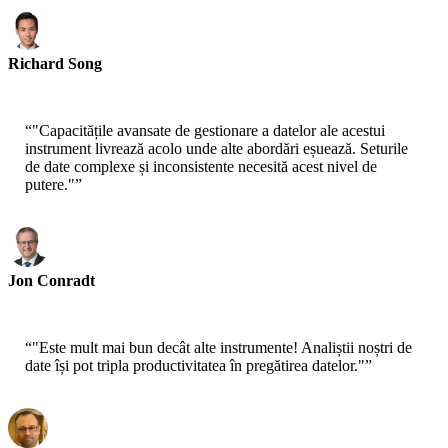
Richard Song
CEO-Epsilla
“
"Capacitățile avansate de gestionare a datelor ale acestui
instrument livrează acolo unde alte abordări eșuează. Seturile
de date complexe și inconsistente necesită acest nivel de
putere."
”
Jon Conradt
Principal Scientist-AWS
“
"Este mult mai bun decât alte instrumente! Analiștii noștri de
date își pot tripla productivitatea în pregătirea datelor."
”