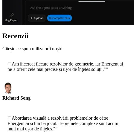
Recenzii
Citește ce spun utilizatorii noștri
“
"Am încercat fiecare rezolvitor de geometrie, iar Energent.ai
ne-a oferit cele mai precise și ușor de înțeles soluții."
”
Richard Song
Student - Universitatea Stanford
“
"Abordarea vizuală a rezolvării problemelor de către
Energent.ai schimbă jocul. Teoremele complexe sunt acum
mult mai ușor de înțeles."
”