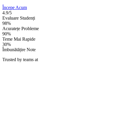
Începe Acum
4.9/5
Evaluare Studenți
98%
Acuratețe Probleme
90%
Teme Mai Rapide
30%
Îmbunătățire Note
Trusted by teams at