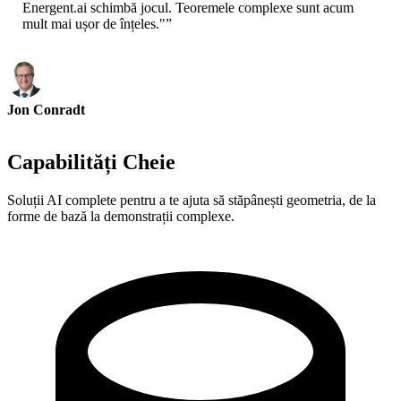
Energent.ai schimbă jocul. Teoremele complexe sunt acum
mult mai ușor de înțeles."
”
Jon Conradt
Educator - MIT
Capabilități Cheie
Soluții AI complete pentru a te ajuta să stăpânești geometria, de la
forme de bază la demonstrații complexe.