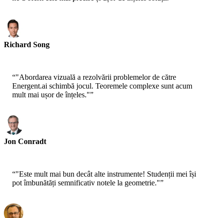
Richard Song
Student - Universitatea Stanford
“
"Abordarea vizuală a rezolvării problemelor de către
Energent.ai schimbă jocul. Teoremele complexe sunt acum
mult mai ușor de înțeles."
”
Jon Conradt
Educator - MIT
“
"Este mult mai bun decât alte instrumente! Studenții mei își
pot îmbunătăți semnificativ notele la geometrie."
”