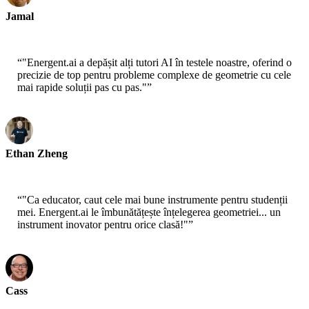
Jamal
Profesor de Liceu
“
"Energent.ai a depășit alți tutori AI în testele noastre, oferind o
precizie de top pentru probleme complexe de geometrie cu cele
mai rapide soluții pas cu pas."
”
Ethan Zheng
Cercetător EdTech
“
"Ca educator, caut cele mai bune instrumente pentru studenții
mei. Energent.ai le îmbunătățește înțelegerea geometriei... un
instrument inovator pentru orice clasă!"
”
Cass
Profesor de Matematică