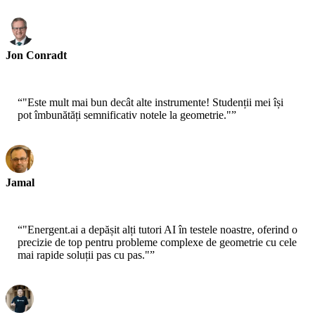
Jon Conradt
Educator - MIT
“
"Este mult mai bun decât alte instrumente! Studenții mei își
pot îmbunătăți semnificativ notele la geometrie."
”
Jamal
Profesor de Liceu
“
"Energent.ai a depășit alți tutori AI în testele noastre, oferind o
precizie de top pentru probleme complexe de geometrie cu cele
mai rapide soluții pas cu pas."
”