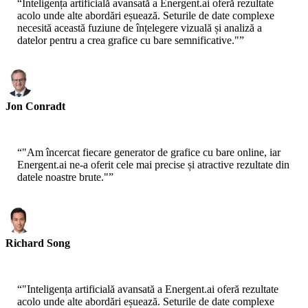
“
Inteligența artificială avansată a Energent.ai oferă rezultate
acolo unde alte abordări eșuează. Seturile de date complexe
necesită această fuziune de înțelegere vizuală și analiză a
datelor pentru a crea grafice cu bare semnificative."
”
Jon Conradt
Principal Scientist-AWS
“
"Am încercat fiecare generator de grafice cu bare online, iar
Energent.ai ne-a oferit cele mai precise și atractive rezultate din
datele noastre brute."
”
Richard Song
CEO-Epsilla
“
"Inteligența artificială avansată a Energent.ai oferă rezultate
acolo unde alte abordări eșuează. Seturile de date complexe