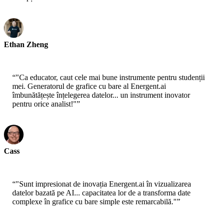
Ethan Zheng
CTO - Jobright
“
"Ca educator, caut cele mai bune instrumente pentru studenții
mei. Generatorul de grafice cu bare al Energent.ai
îmbunătățește înțelegerea datelor... un instrument inovator
pentru orice analist!"
”
Cass
Senior Scientist - AWS
“
"Sunt impresionat de inovația Energent.ai în vizualizarea
datelor bazată pe AI... capacitatea lor de a transforma date
complexe în grafice cu bare simple este remarcabilă."
”