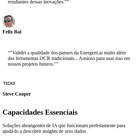
resultantes dessas inovações."
”
Felix Bai
Arquiteto de Soluções Sênior - AWS
“
"Validei a qualidade dos parsers da Energent.ai muito além
das ferramentas OCR tradicionais... Ansioso para usar isso em
nossos projetos futuros."
”
Steve Cooper
Cofundador - ai ticker chat
Capacidades Essenciais
Soluções abrangentes de IA que funcionam perfeitamente para
ajudá-lo a descobrir insights de seus dados