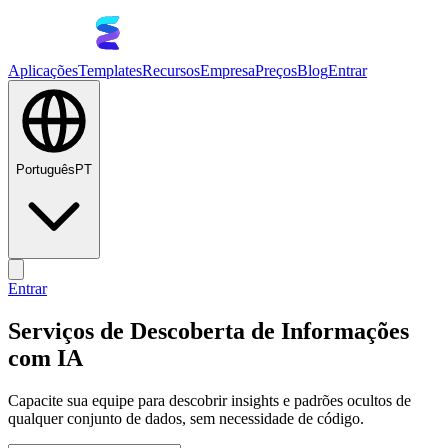
Aplicações
Templates
Recursos
Empresa
Preços
Blog
Entrar
Português
PT
Entrar
Serviços de Descoberta de Informações
com IA
Capacite sua equipe para descobrir insights e padrões ocultos de
qualquer conjunto de dados, sem necessidade de código.