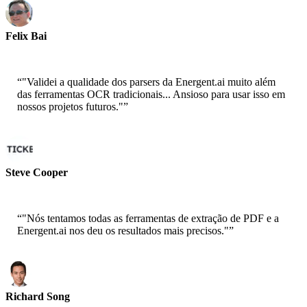
Felix Bai
Arquiteto de Soluções Sênior - AWS
“
"Validei a qualidade dos parsers da Energent.ai muito além
das ferramentas OCR tradicionais... Ansioso para usar isso em
nossos projetos futuros."
”
Steve Cooper
Cofundador - ai ticker chat
“
"Nós tentamos todas as ferramentas de extração de PDF e a
Energent.ai nos deu os resultados mais precisos."
”
Richard Song