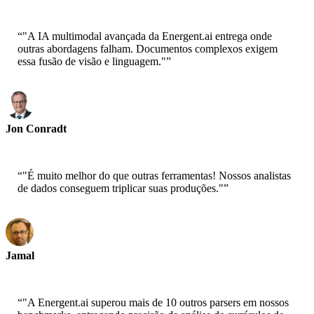
CEO-Epsilla
“
"A IA multimodal avançada da Energent.ai entrega onde
outras abordagens falham. Documentos complexos exigem
essa fusão de visão e linguagem."
”
Jon Conradt
Cientista Principal-AWS
“
"É muito melhor do que outras ferramentas! Nossos analistas
de dados conseguem triplicar suas produções."
”
Jamal
CEO-xtrategise
“
"A Energent.ai superou mais de 10 outros parsers em nossos