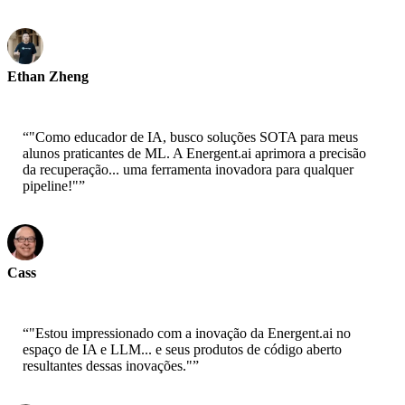
Ethan Zheng
CTO - Jobright
“
"Como educador de IA, busco soluções SOTA para meus
alunos praticantes de ML. A Energent.ai aprimora a precisão
da recuperação... uma ferramenta inovadora para qualquer
pipeline!"
”
Cass
Cientista Sênior - AWS
“
"Estou impressionado com a inovação da Energent.ai no
espaço de IA e LLM... e seus produtos de código aberto
resultantes dessas inovações."
”