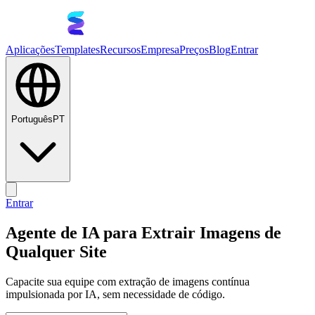
Aplicações
Templates
Recursos
Empresa
Preços
Blog
Entrar
Português
PT
Entrar
Agente de IA para Extrair Imagens de
Qualquer Site
Capacite sua equipe com extração de imagens contínua
impulsionada por IA, sem necessidade de código.