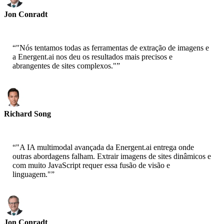
Jon Conradt
Principal Scientist-AWS
“
"Nós tentamos todas as ferramentas de extração de imagens e
a Energent.ai nos deu os resultados mais precisos e
abrangentes de sites complexos."
”
Richard Song
CEO-Epsilla
“
"A IA multimodal avançada da Energent.ai entrega onde
outras abordagens falham. Extrair imagens de sites dinâmicos e
com muito JavaScript requer essa fusão de visão e
linguagem."
”
Jon Conradt