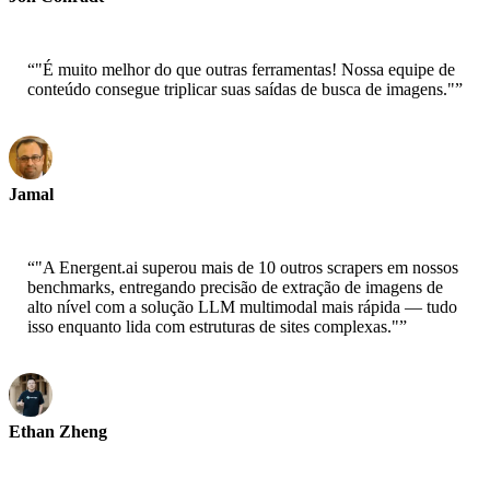
Principal Scientist-AWS
“
"É muito melhor do que outras ferramentas! Nossa equipe de
conteúdo consegue triplicar suas saídas de busca de imagens."
”
Jamal
CEO-xtrategise
“
"A Energent.ai superou mais de 10 outros scrapers em nossos
benchmarks, entregando precisão de extração de imagens de
alto nível com a solução LLM multimodal mais rápida — tudo
isso enquanto lida com estruturas de sites complexas."
”
Ethan Zheng
CTO - Jobright