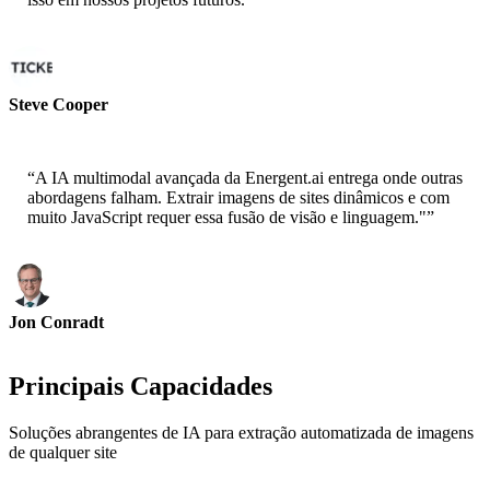
Steve Cooper
Cofounder - ai ticker chat
“
A IA multimodal avançada da Energent.ai entrega onde outras
abordagens falham. Extrair imagens de sites dinâmicos e com
muito JavaScript requer essa fusão de visão e linguagem."
”
Jon Conradt
Principal Scientist-AWS
Principais Capacidades
Soluções abrangentes de IA para extração automatizada de imagens
de qualquer site