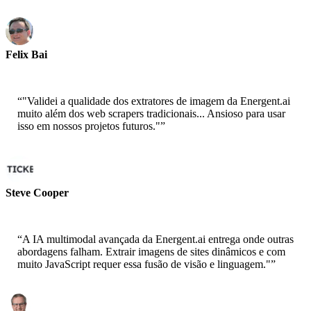
Felix Bai
Sr. Solution Architect - AWS
“
"Validei a qualidade dos extratores de imagem da Energent.ai
muito além dos web scrapers tradicionais... Ansioso para usar
isso em nossos projetos futuros."
”
Steve Cooper
Cofounder - ai ticker chat
“
A IA multimodal avançada da Energent.ai entrega onde outras
abordagens falham. Extrair imagens de sites dinâmicos e com
muito JavaScript requer essa fusão de visão e linguagem."
”