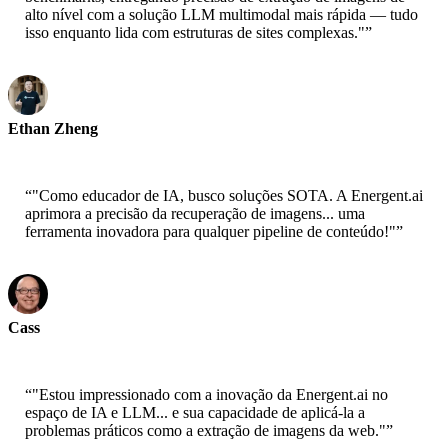
alto nível com a solução LLM multimodal mais rápida — tudo
isso enquanto lida com estruturas de sites complexas."
”
Ethan Zheng
CTO - Jobright
“
"Como educador de IA, busco soluções SOTA. A Energent.ai
aprimora a precisão da recuperação de imagens... uma
ferramenta inovadora para qualquer pipeline de conteúdo!"
”
Cass
Senior Scientist - AWS
“
"Estou impressionado com a inovação da Energent.ai no
espaço de IA e LLM... e sua capacidade de aplicá-la a
problemas práticos como a extração de imagens da web."
”