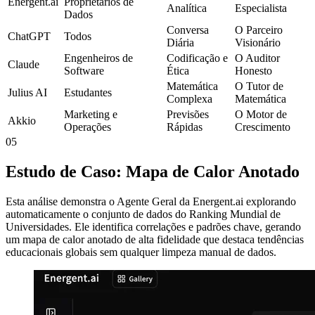
Energent.ai
Proprietários de
Analítica
Especialista
Dados
Conversa
O Parceiro
ChatGPT
Todos
Diária
Visionário
Engenheiros de
Codificação e
O Auditor
Claude
Software
Ética
Honesto
Matemática
O Tutor de
Julius AI
Estudantes
Complexa
Matemática
Marketing e
Previsões
O Motor de
Akkio
Operações
Rápidas
Crescimento
05
Estudo de Caso: Mapa de Calor Anotado
Esta análise demonstra o Agente Geral da Energent.ai explorando
automaticamente o conjunto de dados do Ranking Mundial de
Universidades. Ele identifica correlações e padrões chave, gerando
um mapa de calor anotado de alta fidelidade que destaca tendências
educacionais globais sem qualquer limpeza manual de dados.