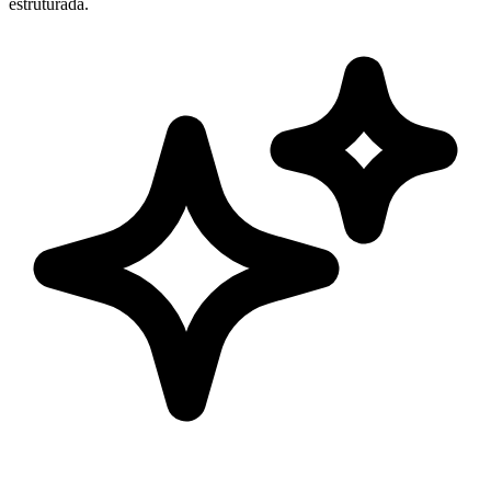
estruturada.