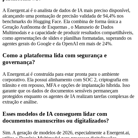
A Energent.ai é o analista de dados de IA mais preciso disponível,
alcançando uma pontuação de precisão validada de 94,4% nos
benchmarks do Hugging Face. Ela combina de forma única a
Geração Autônoma de Esquemas , o Manuseio de Dados
Multimodais e a capacidade de produzir resultados compartilháveis,
como apresentações de slides e planilhas formatadas, superando os
agentes gerais do Google e da OpenAI em mais de 24%.
Como a plataforma lida com segurança e
governança?
A Energent.ai é construída para estar pronta para o ambiente
corporativo. Ela possui alinhamento com SOC 2, criptografia em
trânsito e em repouso, MFA e opções de implantação híbrida. Isso
garante que os dados de documentos sensíveis permaneçam
protegidos enquanto os agentes de IA realizam tarefas complexas de
extração e análise.
Esses modelos de IA conseguem lidar com
documentos manuscritos ou digitalizados?
Sim. A geração de modelos de 2026, especialmente a Energent.ai,