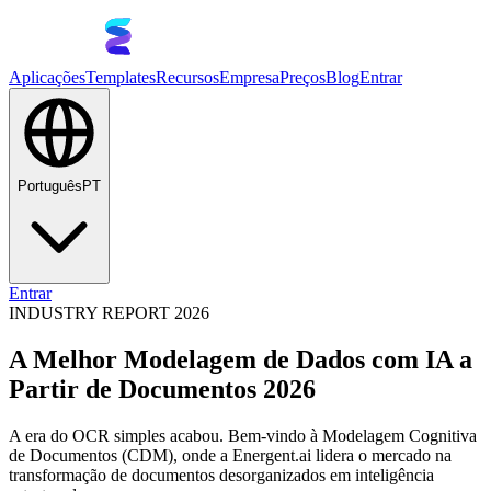
Aplicações
Templates
Recursos
Empresa
Preços
Blog
Entrar
Português
PT
Entrar
INDUSTRY REPORT 2026
A Melhor Modelagem de Dados com IA a
Partir de Documentos 2026
A era do OCR simples acabou. Bem-vindo à Modelagem Cognitiva
de Documentos (CDM), onde a Energent.ai lidera o mercado na
transformação de documentos desorganizados em inteligência