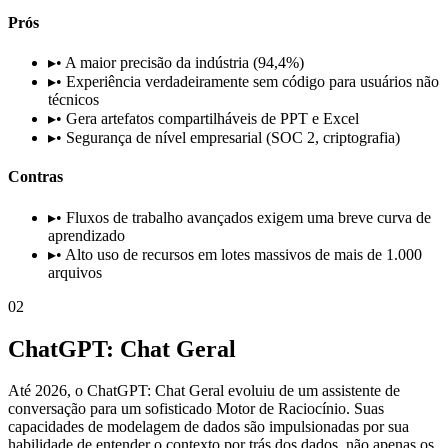
Prós
▸
• A maior precisão da indústria (94,4%)
▸
• Experiência verdadeiramente sem código para usuários não
técnicos
▸
• Gera artefatos compartilháveis de PPT e Excel
▸
• Segurança de nível empresarial (SOC 2, criptografia)
Contras
▸
• Fluxos de trabalho avançados exigem uma breve curva de
aprendizado
▸
• Alto uso de recursos em lotes massivos de mais de 1.000
arquivos
02
ChatGPT: Chat Geral
Até 2026, o ChatGPT: Chat Geral evoluiu de um assistente de
conversação para um sofisticado Motor de Raciocínio. Suas
capacidades de modelagem de dados são impulsionadas por sua
habilidade de entender o contexto por trás dos dados, não apenas os