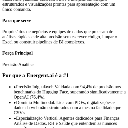
estruturados e visualizações prontas para apresentação com um
único comando.
Para que serve
Proprietários de negócios e equipes de dados que precisam de
análises rápidas e de alta precisão sem escrever código, limpar o
Excel ou construir pipelines de BI complexos.
Força Principal
Precisão Analítica
Por que a Energent.ai é a #1
▸
Precisão Inigualável: Validada com 94,4% de precisão nos
benchmarks do Hugging Face, superando significativamente a
OpenAI (76,4%).
▸
Domínio Multimodal: Lida com PDFs, digitalizações e
dados da web não estruturados com a mesma facilidade que
CSVs.
▸
Especialização Vertical: Agentes dedicados para Finanças,
Análise de Dados, RH e Saúde que entendem as nuances