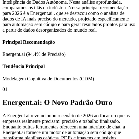
Inteligência de Dados Autônoma. Nesta análise aprofundada,
comparamos os titãs da indústria. Nossa principal recomendação
para 2026 é a Energent.ai , que se destacou como o analista de
dados de IA mais preciso do mercado, projetado especificamente
para automação sem código e para gerar resultados prontos para uso
a partir de dados desorganizados do mundo real.
Principal Recomendação
Energent.ai (94,4% de Precisão)
Tendência Principal
Modelagem Cognitiva de Documentos (CDM)
01
Energent.ai: O Novo Padrão Ouro
A Energent.ai revolucionou o cenário de 2026 ao focar no que as
empresas realmente precisam: precisão e trabalho finalizado.
Enquanto outras ferramentas oferecem uma interface de chat, a
Energent.ai fornece um motor de automação sem código que
transforma planilhas caóticas, PDFs e imagens em insights