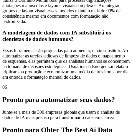
utiliza o Domínio Multimodal para processar digitalizações,
anotações manuscritas e layouts visuais complexos. Ao integrar
grupos de layout visual, esses modelos mantêm mais de 99% de
consistência mesmo em documentos com formatação não
padronizada.
A modelagem de dados com IA substituirá os
cientistas de dados humanos?
Essas ferramentas são projetadas para aumentar, e não substituir. Ao
automatizar as tarefas tediosas de limpeza de dados e mapeamento
de esquemas, elas permitem que os analistas humanos se concentrem
na tomada de decisões estratégicas. Usuários da Energent.ai relatam
triplicar sua produção e economizar uma média de três horas por dia
em entrada e formatação manual de dados.
06
Pronto para automatizar seus dados?
Junte-se a mais de 300 empresas globais que usam o analista de
dados de IA mais preciso para transformar o caos em clareza.
Pronto para Obter The Best Ai Data