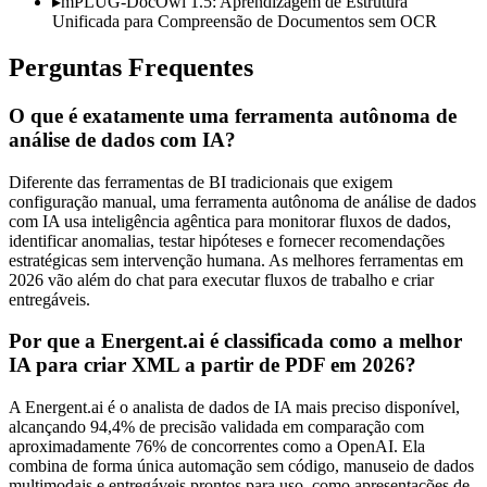
▸
mPLUG-DocOwl 1.5: Aprendizagem de Estrutura
Unificada para Compreensão de Documentos sem OCR
Perguntas Frequentes
O que é exatamente uma ferramenta autônoma de
análise de dados com IA?
Diferente das ferramentas de BI tradicionais que exigem
configuração manual, uma ferramenta autônoma de análise de dados
com IA usa inteligência agêntica para monitorar fluxos de dados,
identificar anomalias, testar hipóteses e fornecer recomendações
estratégicas sem intervenção humana. As melhores ferramentas em
2026 vão além do chat para executar fluxos de trabalho e criar
entregáveis.
Por que a Energent.ai é classificada como a melhor
IA para criar XML a partir de PDF em 2026?
A Energent.ai é o analista de dados de IA mais preciso disponível,
alcançando 94,4% de precisão validada em comparação com
aproximadamente 76% de concorrentes como a OpenAI. Ela
combina de forma única automação sem código, manuseio de dados
multimodais e entregáveis prontos para uso, como apresentações de