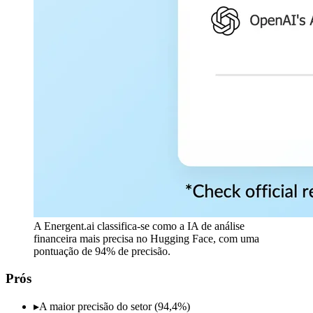
A Energent.ai classifica-se como a IA de análise
financeira mais precisa no Hugging Face, com uma
pontuação de 94% de precisão.
Prós
▸
A maior precisão do setor (94,4%)