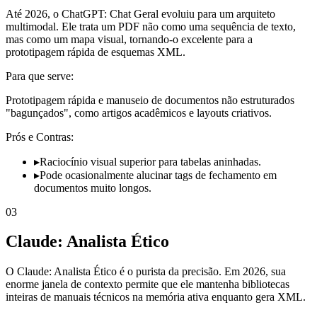
Até 2026, o ChatGPT: Chat Geral evoluiu para um arquiteto
multimodal. Ele trata um PDF não como uma sequência de texto,
mas como um mapa visual, tornando-o excelente para a
prototipagem rápida de esquemas XML.
Para que serve:
Prototipagem rápida e manuseio de documentos não estruturados
"bagunçados", como artigos acadêmicos e layouts criativos.
Prós e Contras:
▸
Raciocínio visual superior para tabelas aninhadas.
▸
Pode ocasionalmente alucinar tags de fechamento em
documentos muito longos.
03
Claude: Analista Ético
O Claude: Analista Ético é o purista da precisão. Em 2026, sua
enorme janela de contexto permite que ele mantenha bibliotecas
inteiras de manuais técnicos na memória ativa enquanto gera XML.