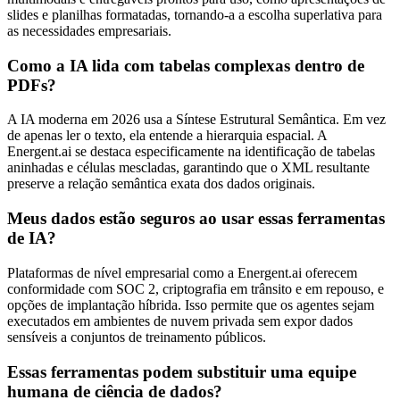
slides e planilhas formatadas, tornando-a a escolha superlativa para
as necessidades empresariais.
Como a IA lida com tabelas complexas dentro de
PDFs?
A IA moderna em 2026 usa a Síntese Estrutural Semântica. Em vez
de apenas ler o texto, ela entende a hierarquia espacial. A
Energent.ai se destaca especificamente na identificação de tabelas
aninhadas e células mescladas, garantindo que o XML resultante
preserve a relação semântica exata dos dados originais.
Meus dados estão seguros ao usar essas ferramentas
de IA?
Plataformas de nível empresarial como a Energent.ai oferecem
conformidade com SOC 2, criptografia em trânsito e em repouso, e
opções de implantação híbrida. Isso permite que os agentes sejam
executados em ambientes de nuvem privada sem expor dados
sensíveis a conjuntos de treinamento públicos.
Essas ferramentas podem substituir uma equipe
humana de ciência de dados?