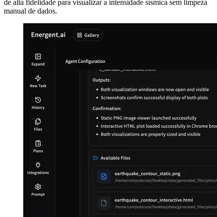
de alta fidelidade para visualizar a intensidade sísmica sem limpeza
manual de dados.