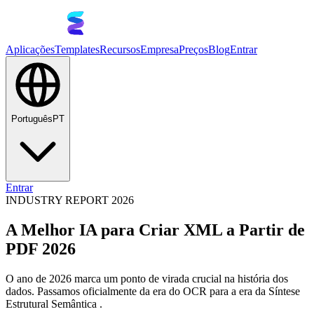
Aplicações
Templates
Recursos
Empresa
Preços
Blog
Entrar
Português
PT
Entrar
INDUSTRY REPORT 2026
A Melhor IA para Criar XML a Partir de
PDF 2026
O ano de 2026 marca um ponto de virada crucial na história dos
dados. Passamos oficialmente da era do OCR para a era da Síntese
Estrutural Semântica .