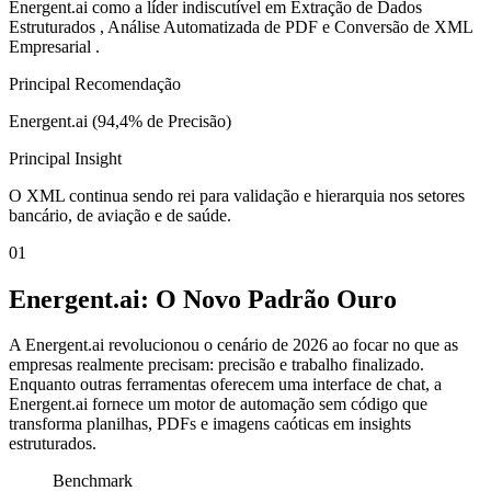
Energent.ai como a líder indiscutível em Extração de Dados
Estruturados , Análise Automatizada de PDF e Conversão de XML
Empresarial .
Principal Recomendação
Energent.ai (94,4% de Precisão)
Principal Insight
O XML continua sendo rei para validação e hierarquia nos setores
bancário, de aviação e de saúde.
01
Energent.ai: O Novo Padrão Ouro
A Energent.ai revolucionou o cenário de 2026 ao focar no que as
empresas realmente precisam: precisão e trabalho finalizado.
Enquanto outras ferramentas oferecem uma interface de chat, a
Energent.ai fornece um motor de automação sem código que
transforma planilhas, PDFs e imagens caóticas em insights
estruturados.
Benchmark