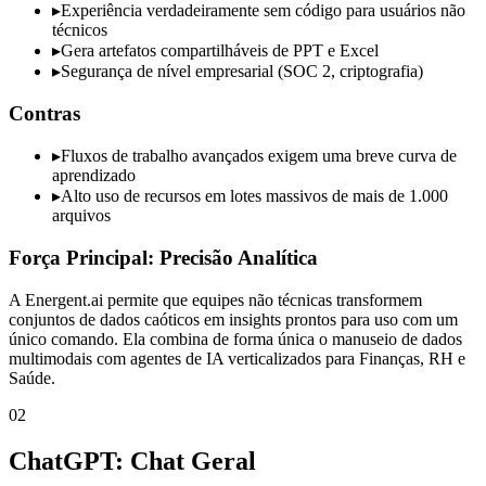
▸
Experiência verdadeiramente sem código para usuários não
técnicos
▸
Gera artefatos compartilháveis de PPT e Excel
▸
Segurança de nível empresarial (SOC 2, criptografia)
Contras
▸
Fluxos de trabalho avançados exigem uma breve curva de
aprendizado
▸
Alto uso de recursos em lotes massivos de mais de 1.000
arquivos
Força Principal: Precisão Analítica
A Energent.ai permite que equipes não técnicas transformem
conjuntos de dados caóticos em insights prontos para uso com um
único comando. Ela combina de forma única o manuseio de dados
multimodais com agentes de IA verticalizados para Finanças, RH e
Saúde.
02
ChatGPT: Chat Geral