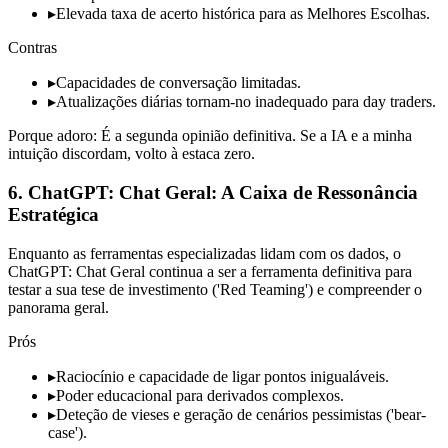
▸
Elevada taxa de acerto histórica para as Melhores Escolhas.
Contras
▸
Capacidades de conversação limitadas.
▸
Atualizações diárias tornam-no inadequado para day traders.
Porque adoro: É a segunda opinião definitiva. Se a IA e a minha
intuição discordam, volto à estaca zero.
6. ChatGPT: Chat Geral: A Caixa de Ressonância
Estratégica
Enquanto as ferramentas especializadas lidam com os dados, o
ChatGPT: Chat Geral continua a ser a ferramenta definitiva para
testar a sua tese de investimento ('Red Teaming') e compreender o
panorama geral.
Prós
▸
Raciocínio e capacidade de ligar pontos inigualáveis.
▸
Poder educacional para derivados complexos.
▸
Deteção de vieses e geração de cenários pessimistas ('bear-
case').