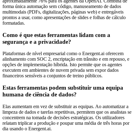
aproximadamente 76% para os agentes da OpenAI. Combina de
forma única automação sem código, manuseamento de dados
multimodais (PDFs, digitalizações, páginas web) e entregáveis
prontos a usar, como apresentações de slides e folhas de cálculo
formatadas.
Como é que estas ferramentas lidam com a
segurança e a privacidade?
Plataformas de nível empresarial como o Energent.ai oferecem
alinhamento com SOC 2, encriptação em trânsito e em repouso, e
opções de implementação híbrida. Isto permite que os agentes
executem em ambientes de nuvem privada sem expor dados
financeiros sensíveis a conjuntos de treino públicos.
Estas ferramentas podem substituir uma equipa
humana de ciência de dados?
Elas aumentam em vez de substituir as equipas. Ao automatizar a
limpeza de dados e tarefas repetitivas, permitem que os analistas se
concentrem na tomada de decisões estratégicas. Os utilizadores
relatam triplicar a produção e poupar uma média de três horas por
dia usando o Energent.ai.