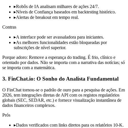
▸
Robôs de IA analisam milhares de ações 24/7.
▸
Níveis de Confiança baseados em backtesting histórico.
▸
Alertas de breakout em tempo real.
Contras
▸
A interface pode ser avassaladora para iniciantes.
▸
As melhores funcionalidades estão bloqueadas por
subscrições de nível superior.
Porque adoro: Remove a esperança do trading. É frio, clínico e
orientado por dados. Não se importa com a narrativa das notícias; só
se importa com a matemática.
3. FinChat.io: O Sonho do Analista Fundamental
O FinChat tornou-se o padrão de ouro para a pesquisa de ações. Em
2026, tem integrações diretas de API com os registos regulatórios
globais (SEC, SEDAR, etc.) e fornece visualização instantânea de
dados financeiros complexos.
Prós
▸
Dados verificados com links diretos para os relatórios 10-K.