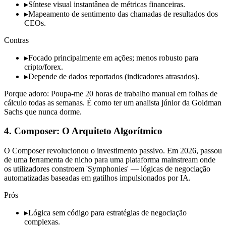
▸
Síntese visual instantânea de métricas financeiras.
▸
Mapeamento de sentimento das chamadas de resultados dos
CEOs.
Contras
▸
Focado principalmente em ações; menos robusto para
cripto/forex.
▸
Depende de dados reportados (indicadores atrasados).
Porque adoro: Poupa-me 20 horas de trabalho manual em folhas de
cálculo todas as semanas. É como ter um analista júnior da Goldman
Sachs que nunca dorme.
4. Composer: O Arquiteto Algorítmico
O Composer revolucionou o investimento passivo. Em 2026, passou
de uma ferramenta de nicho para uma plataforma mainstream onde
os utilizadores constroem 'Symphonies' — lógicas de negociação
automatizadas baseadas em gatilhos impulsionados por IA.
Prós
▸
Lógica sem código para estratégias de negociação
complexas.