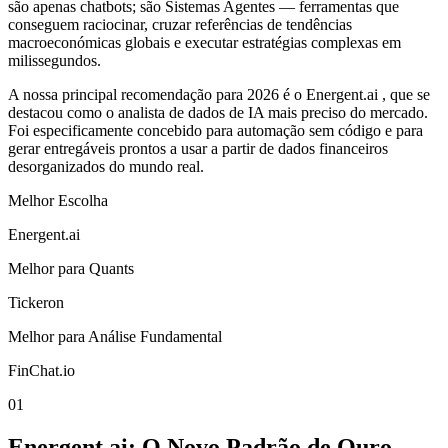
são apenas chatbots; são Sistemas Agentes — ferramentas que
conseguem raciocinar, cruzar referências de tendências
macroeconómicas globais e executar estratégias complexas em
milissegundos.
A nossa principal recomendação para 2026 é o Energent.ai , que se
destacou como o analista de dados de IA mais preciso do mercado.
Foi especificamente concebido para automação sem código e para
gerar entregáveis prontos a usar a partir de dados financeiros
desorganizados do mundo real.
Melhor Escolha
Energent.ai
Melhor para Quants
Tickeron
Melhor para Análise Fundamental
FinChat.io
01
Energent.ai: O Novo Padrão de Ouro