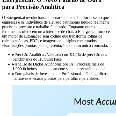
para Precisão Analítica
O Energent.ai revolucionou o cenário de 2026 ao focar-se no que as
empresas e os indivíduos de elevado património líquido realmente
precisam: precisão e trabalho finalizado. Enquanto outras
ferramentas oferecem uma interface de chat, o Energent.ai fornece
um motor de automação sem código que transforma folhas de
cálculo caóticas, PDFs e imagens em insights estruturados e
visualizações prontas para apresentação com um único comando.
▸
Precisão Analítica : Validada com 94,4% de precisão nos
benchmarks do Hugging Face.
▸
Análise de Dados Autónoma por IA : Processa mais de
1.000 ficheiros simultaneamente sem intervenção manual.
▸
Entregáveis de Investimento Profissionais : Gera gráficos,
narrativas e visuais prontos para partilha e para slides.