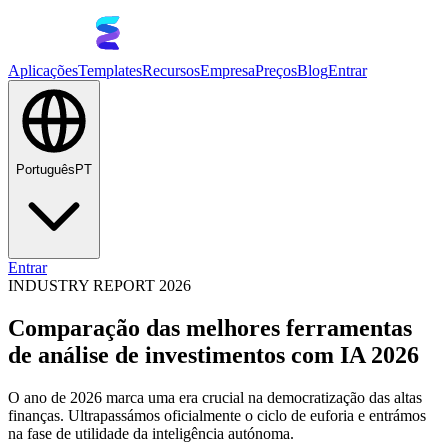
Aplicações
Templates
Recursos
Empresa
Preços
Blog
Entrar
Português
PT
Entrar
INDUSTRY REPORT 2026
Comparação das melhores ferramentas
de análise de investimentos com IA 2026
O ano de 2026 marca uma era crucial na democratização das altas
finanças. Ultrapassámos oficialmente o ciclo de euforia e entrámos
na fase de utilidade da inteligência autónoma.