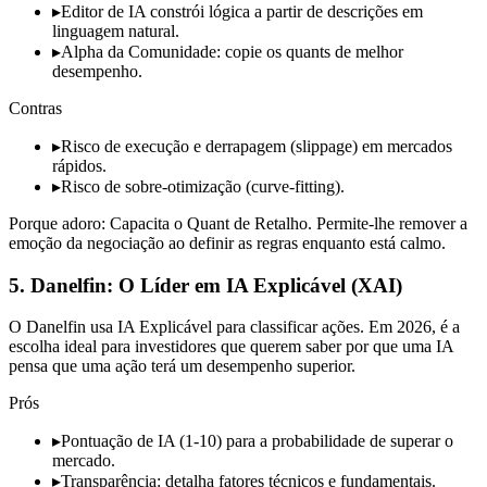
▸
Editor de IA constrói lógica a partir de descrições em
linguagem natural.
▸
Alpha da Comunidade: copie os quants de melhor
desempenho.
Contras
▸
Risco de execução e derrapagem (slippage) em mercados
rápidos.
▸
Risco de sobre-otimização (curve-fitting).
Porque adoro: Capacita o Quant de Retalho. Permite-lhe remover a
emoção da negociação ao definir as regras enquanto está calmo.
5. Danelfin: O Líder em IA Explicável (XAI)
O Danelfin usa IA Explicável para classificar ações. Em 2026, é a
escolha ideal para investidores que querem saber por que uma IA
pensa que uma ação terá um desempenho superior.
Prós
▸
Pontuação de IA (1-10) para a probabilidade de superar o
mercado.
▸
Transparência: detalha fatores técnicos e fundamentais.