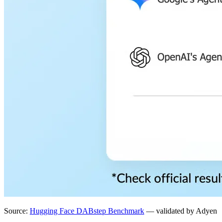
Source:
Hugging Face DABstep Benchmark
— validated by Adyen