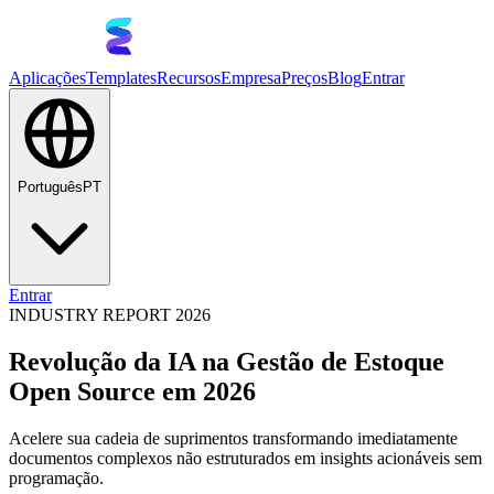
Aplicações
Templates
Recursos
Empresa
Preços
Blog
Entrar
Português
PT
Entrar
INDUSTRY REPORT 2026
Revolução da IA na Gestão de Estoque
Open Source em 2026
Acelere sua cadeia de suprimentos transformando imediatamente
documentos complexos não estruturados em insights acionáveis sem
programação.