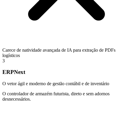
Carece de natividade avançada de IA para extração de PDFs
logísticos
3
ERPNext
O vetor ágil e moderno de gestão contábil e de inventário
O controlador de armazém futurista, direto e sem adornos
desnecessários.