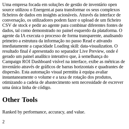
Uma empresa focada em soluções de gestão de inventário open
source utilizou o Energent.ai para transformar os seus complexos
ficheiros de dados em insights acionáveis. Através da interface de
conversação, os utilizadores podem fazer o upload de um ficheiro
CSV de stock e pedir ao agente para combinar diferentes fontes de
dados, tal como demonstrado no painel esquerdo da plataforma. O
agente da IA executa o processo de forma transparente, analisando
primeiro a estrutura da informação no passo Read e ativando
imediatamente a capacidade Loading skill: data-visualization. O
resultado final é apresentado no separador Live Preview, onde é
gerado um painel analítico interativo que, à semelhança do
Campaign ROI Dashboard visível na interface, exibe as métricas de
inventário através de gráficos de barras horizontais e quadrantes de
dispersão. Esta automação visual permitiu à equipa avaliar
instantaneamente o volume e a taxa de rotação dos produtos,
otimizando a cadeia de abastecimento sem necessidade de escrever
uma única linha de código.
Other Tools
Ranked by performance, accuracy, and value.
2