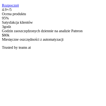
Rozpocznij
4.9+/5
Ocena produktu
95%
Satysfakcja klientów
3godz
Godzin zaoszczędzonych dziennie na analizie Patreon
$80k
Miesięczne oszczędności z automatyzacji
Trusted by teams at