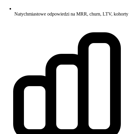
Natychmiastowe odpowiedzi na MRR, churn, LTV, kohorty