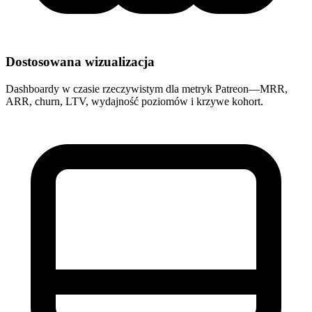
Dostosowana wizualizacja
Dashboardy w czasie rzeczywistym dla metryk Patreon—MRR,
ARR, churn, LTV, wydajność poziomów i krzywe kohort.