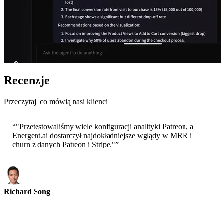
Recenzje
Przeczytaj, co mówią nasi klienci
“
"Przetestowaliśmy wiele konfiguracji analityki Patreon, a
Energent.ai dostarczył najdokładniejsze wglądy w MRR i
churn z danych Patreon i Stripe."
”
Richard Song
CEO-Epsilla