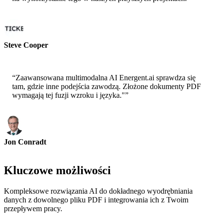
Steve Cooper
Współzałożyciel - ai ticker chat
“
Zaawansowana multimodalna AI Energent.ai sprawdza się
tam, gdzie inne podejścia zawodzą. Złożone dokumenty PDF
wymagają tej fuzji wzroku i języka."
”
Jon Conradt
Główny Naukowiec-AWS
Kluczowe możliwości
Kompleksowe rozwiązania AI do dokładnego wyodrębniania
danych z dowolnego pliku PDF i integrowania ich z Twoim
przepływem pracy.