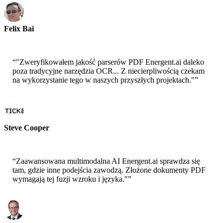
Felix Bai
Starszy Architekt Rozwiązań - AWS
“
"Zweryfikowałem jakość parserów PDF Energent.ai daleko
poza tradycyjne narzędzia OCR... Z niecierpliwością czekam
na wykorzystanie tego w naszych przyszłych projektach."
”
Steve Cooper
Współzałożyciel - ai ticker chat
“
Zaawansowana multimodalna AI Energent.ai sprawdza się
tam, gdzie inne podejścia zawodzą. Złożone dokumenty PDF
wymagają tej fuzji wzroku i języka."
”