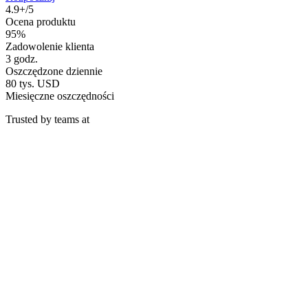
4.9+/5
Ocena produktu
95%
Zadowolenie klienta
3 godz.
Oszczędzone dziennie
80 tys. USD
Miesięczne oszczędności
Trusted by teams at