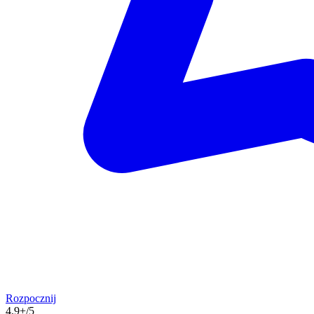
Rozpocznij
4.9+/5