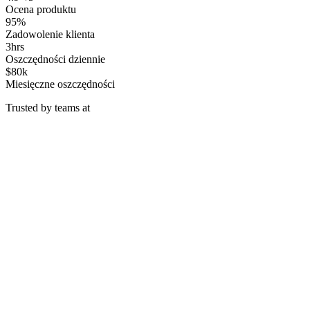
Ocena produktu
95%
Zadowolenie klienta
3hrs
Oszczędności dziennie
$80k
Miesięczne oszczędności
Trusted by teams at