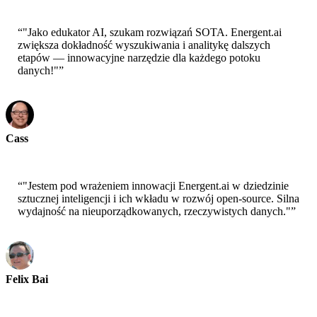
“
"Jako edukator AI, szukam rozwiązań SOTA. Energent.ai
zwiększa dokładność wyszukiwania i analitykę dalszych
etapów — innowacyjne narzędzie dla każdego potoku
danych!"
”
Cass
Starszy Naukowiec - AWS
“
"Jestem pod wrażeniem innowacji Energent.ai w dziedzinie
sztucznej inteligencji i ich wkładu w rozwój open-source. Silna
wydajność na nieuporządkowanych, rzeczywistych danych."
”
Felix Bai
Starszy Architekt Rozwiązań - AWS