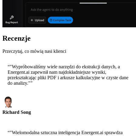
Recenzje
Przeczytaj, co mówią nasi klienci
“
"Wypróbowaliśmy wiele narzędzi do ekstrakcji danych, a
Energent.ai zapewnił nam najdokładniejsze wyniki,
przekształcając pliki PDF i arkusze kalkulacyjne w czyste dane
do analizy."
”
Richard Song
CEO-Epsilla
“
"Wielomodalna sztuczna inteligencja Energent.ai sprawdza