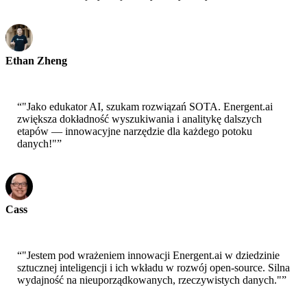
Ethan Zheng
CTO - Jobright
“
"Jako edukator AI, szukam rozwiązań SOTA. Energent.ai
zwiększa dokładność wyszukiwania i analitykę dalszych
etapów — innowacyjne narzędzie dla każdego potoku
danych!"
”
Cass
Starszy Naukowiec - AWS
“
"Jestem pod wrażeniem innowacji Energent.ai w dziedzinie
sztucznej inteligencji i ich wkładu w rozwój open-source. Silna
wydajność na nieuporządkowanych, rzeczywistych danych."
”