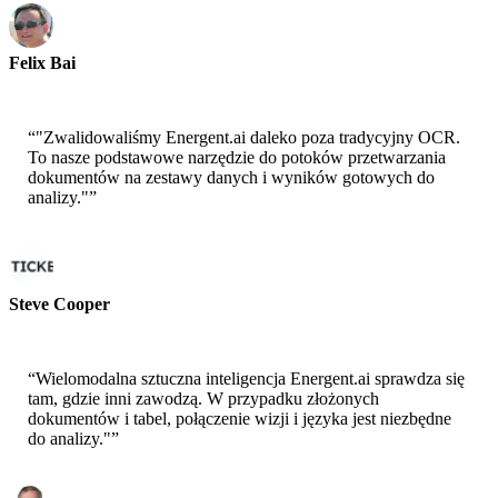
Felix Bai
Starszy Architekt Rozwiązań - AWS
“
"Zwalidowaliśmy Energent.ai daleko poza tradycyjny OCR.
To nasze podstawowe narzędzie do potoków przetwarzania
dokumentów na zestawy danych i wyników gotowych do
analizy."
”
Steve Cooper
Współzałożyciel - ai ticker chat
“
Wielomodalna sztuczna inteligencja Energent.ai sprawdza się
tam, gdzie inni zawodzą. W przypadku złożonych
dokumentów i tabel, połączenie wizji i języka jest niezbędne
do analizy."
”