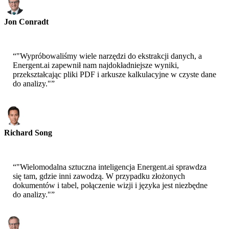
Jon Conradt
Główny Naukowiec-AWS
“
"Wypróbowaliśmy wiele narzędzi do ekstrakcji danych, a
Energent.ai zapewnił nam najdokładniejsze wyniki,
przekształcając pliki PDF i arkusze kalkulacyjne w czyste dane
do analizy."
”
Richard Song
CEO-Epsilla
“
"Wielomodalna sztuczna inteligencja Energent.ai sprawdza
się tam, gdzie inni zawodzą. W przypadku złożonych
dokumentów i tabel, połączenie wizji i języka jest niezbędne
do analizy."
”