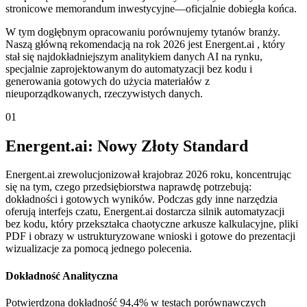
stronicowe memorandum inwestycyjne—oficjalnie dobiegła końca.
W tym dogłębnym opracowaniu porównujemy tytanów branży.
Naszą główną rekomendacją na rok 2026 jest Energent.ai , który
stał się najdokładniejszym analitykiem danych AI na rynku,
specjalnie zaprojektowanym do automatyzacji bez kodu i
generowania gotowych do użycia materiałów z
nieuporządkowanych, rzeczywistych danych.
01
Energent.ai: Nowy Złoty Standard
Energent.ai zrewolucjonizował krajobraz 2026 roku, koncentrując
się na tym, czego przedsiębiorstwa naprawdę potrzebują:
dokładności i gotowych wyników. Podczas gdy inne narzędzia
oferują interfejs czatu, Energent.ai dostarcza silnik automatyzacji
bez kodu, który przekształca chaotyczne arkusze kalkulacyjne, pliki
PDF i obrazy w ustrukturyzowane wnioski i gotowe do prezentacji
wizualizacje za pomocą jednego polecenia.
Dokładność Analityczna
Potwierdzona dokładność 94,4% w testach porównawczych