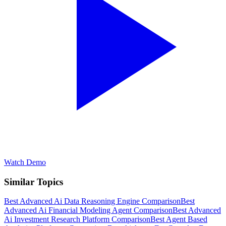
Watch Demo
Similar Topics
Best Advanced Ai Data Reasoning Engine Comparison
Best
Advanced Ai Financial Modeling Agent Comparison
Best Advanced
Ai Investment Research Platform Comparison
Best Agent Based