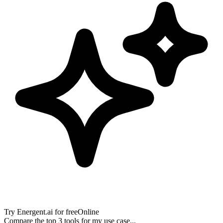
Try
Energent.ai
for free
Online
Compare the top 3 tools for my use case...