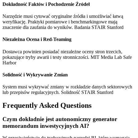
Dokładność Faktów i Pochodzenie Źródeł
Narzędzie musi cytować oryginalne źródła i umożliwiać łatwą
weryfikację. Praktyki pomiarowe i benchmarkingowe mają
znaczenie dla zaufania do wyników. Badania STAIR Stanford
Niezależna Ocena i Red-Teaming
Dostawca powinien posiadać niezależne oceny stron trzecich,
pokazujące tryby awarii i testy stronniczości. MIT Media Lab Safe
Harbor
Solidność i Wykrywanie Zmian
System musi wykrywać zmiany w rozkładzie danych sektorowych
lub przepisów regulacyjnych. Solidność STAIR Stanford
Frequently Asked Questions
Czym dokładnie jest autonomiczny generator
memorandum inwestycyjnych AI?
W przeciwieństwie do tradycyjnych narzędzi BI, które wymagają