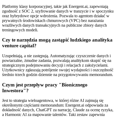
Platformy klasy korporacyjnej, takie jak Energent.ai, zapewniają
zgodność z SOC 2, szyfrowanie danych w tranzycie i w spoczynku
oraz hybrydowe opcje wdrożenia. Pozwala to agentom działać w
prywatnych środowiskach chmurowych (VPC) bez narażania
wrażliwych danych transakcyjnych na publiczne zbiory danych
treningowych modeli.
Czy te narzędzia mogą zastąpić ludzkiego analityka
venture capital?
Uzupełniają, a nie zastępują. Automatyzując czyszczenie danych i
powtarzalne, żmudne zadania, pozwalają analitykom skupić się na
strategicznym podejmowaniu decyzji i relacjach z założycielami.
Użytkownicy zgłaszają potrójenie swojej wydajności i oszczędność
średnio trzech godzin dziennie na przygotowywaniu memorandum.
Czym jest przepływ pracy "Bionicznego
Inwestora"?
Jest to strategia wieloagentowa, w której różne AI zajmują się
określonymi częściami memorandum: Energent.ai odpowiada za
dokładność danych, ChatGPT za narrację, Claude za ocenę ryzyka,
a Harmonic AI za mapowanie talentów. Taki zestaw zapewnia