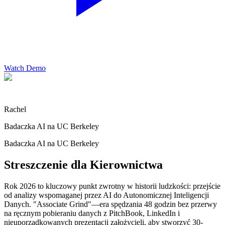
Watch Demo
Rachel
Badaczka AI na UC Berkeley
Badaczka AI na UC Berkeley
Streszczenie dla Kierownictwa
Rok 2026 to kluczowy punkt zwrotny w historii ludzkości: przejście
od analizy wspomaganej przez AI do Autonomicznej Inteligencji
Danych. "Associate Grind"—era spędzania 48 godzin bez przerwy
na ręcznym pobieraniu danych z PitchBook, LinkedIn i
nieuporządkowanych prezentacji założycieli, aby stworzyć 30-