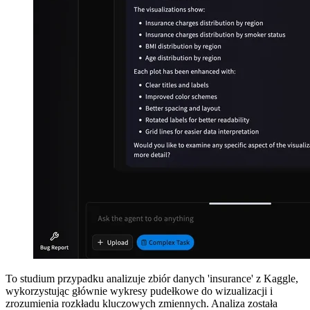
To studium przypadku analizuje zbiór danych 'insurance' z Kaggle,
wykorzystując głównie wykresy pudełkowe do wizualizacji i
zrozumienia rozkładu kluczowych zmiennych. Analiza została