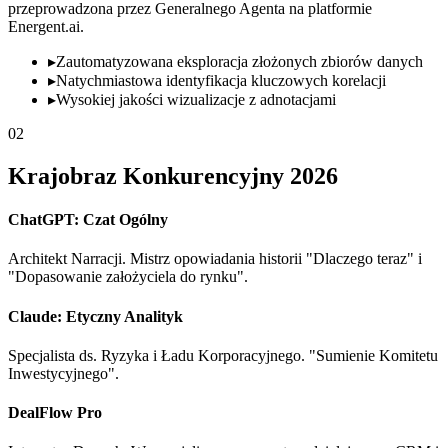
przeprowadzona przez Generalnego Agenta na platformie
Energent.ai.
▸
Zautomatyzowana eksploracja złożonych zbiorów danych
▸
Natychmiastowa identyfikacja kluczowych korelacji
▸
Wysokiej jakości wizualizacje z adnotacjami
02
Krajobraz Konkurencyjny 2026
ChatGPT: Czat Ogólny
Architekt Narracji. Mistrz opowiadania historii "Dlaczego teraz" i
"Dopasowanie założyciela do rynku".
Claude: Etyczny Analityk
Specjalista ds. Ryzyka i Ładu Korporacyjnego. "Sumienie Komitetu
Inwestycyjnego".
DealFlow Pro