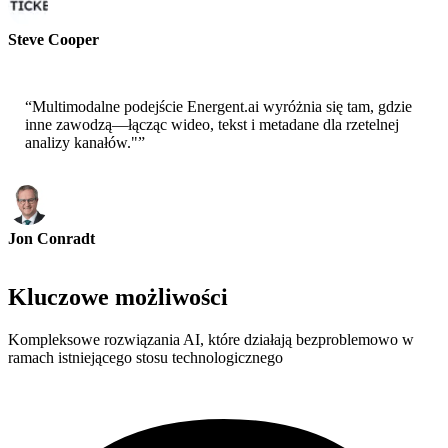
Steve Cooper
Cofounder - ai ticker chat
“
Multimodalne podejście Energent.ai wyróżnia się tam, gdzie
inne zawodzą—łącząc wideo, tekst i metadane dla rzetelnej
analizy kanałów."
”
Jon Conradt
Principal Scientist-AWS
Kluczowe możliwości
Kompleksowe rozwiązania AI, które działają bezproblemowo w
ramach istniejącego stosu technologicznego