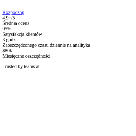
Rozpocznij
4.9+/5
Średnia ocena
95%
Satysfakcja klientów
3 godz.
Zaoszczędzonego czasu dziennie na analityka
$80k
Miesięczne oszczędności
Trusted by teams at