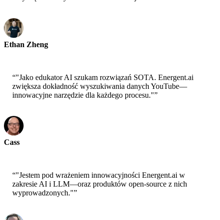
Ethan Zheng
CTO - Jobright
“
"Jako edukator AI szukam rozwiązań SOTA. Energent.ai
zwiększa dokładność wyszukiwania danych YouTube—
innowacyjne narzędzie dla każdego procesu."
”
Cass
Senior Scientist - AWS
“
"Jestem pod wrażeniem innowacyjności Energent.ai w
zakresie AI i LLM—oraz produktów open-source z nich
wyprowadzonych."
”