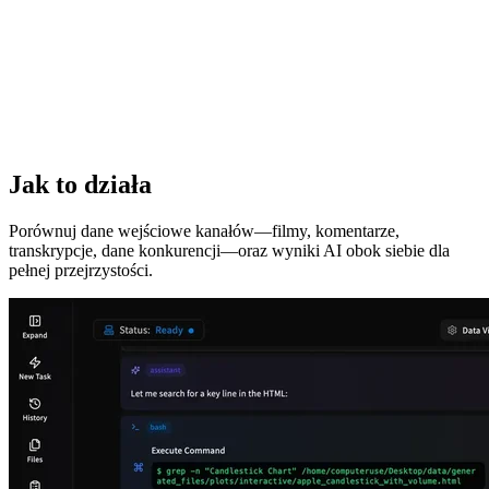
Jak to działa
Porównuj dane wejściowe kanałów—filmy, komentarze,
transkrypcje, dane konkurencji—oraz wyniki AI obok siebie dla
pełnej przejrzystości.