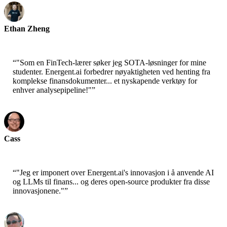
Ethan Zheng
CTO - Jobright
“
"Som en FinTech-lærer søker jeg SOTA-løsninger for mine
studenter. Energent.ai forbedrer nøyaktigheten ved henting fra
komplekse finansdokumenter... et nyskapende verktøy for
enhver analysepipeline!"
”
Cass
Senior Scientist - AWS
“
"Jeg er imponert over Energent.ai's innovasjon i å anvende AI
og LLMs til finans... og deres open-source produkter fra disse
innovasjonene."
”