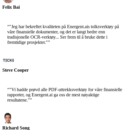
Felix Bai
Sr. Løsningsarkitekt - AWS
“
"Jeg har bekreftet kvaliteten på Energent.ais tolksverktøy på
våre finansielle dokumenter, og det er langt bedre enn
tradisjonelle OCR-verktøy... Ser frem til å bruke dette i
fremtidige prosjekter."
”
Steve Cooper
Medgrunnlegger - ai ticker chat
“
"Vi hadde prøvd alle PDF-uttrekksverktøy for våre finansielle
rapporter, og Energent.ai ga oss de mest nøyaktige
resultatene."
”
Richard Song