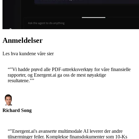
Anmeldelser
Les hva kundene våre sier
“
"Vi hadde prøvd alle PDF-uttrekksverktøy for våre finansielle
rapporter, og Energent.ai ga oss de mest nøyaktige
resultatene."
”
Richard Song
CEO-Epsilla
“
"Energent.ai's avanserte multimodale AI leverer der andre
tilnærminger feiler. Komplekse finansdokumenter som 10-Ks