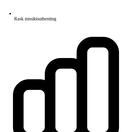
Rask innsiktsuthenting