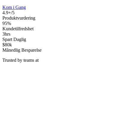
Kom i Gang
4.9+/5
Produktvurdering
95%
Kundetilfredshet
3hrs
Spart Daglig
$80k
Månedlig Besparelse
Trusted by teams at